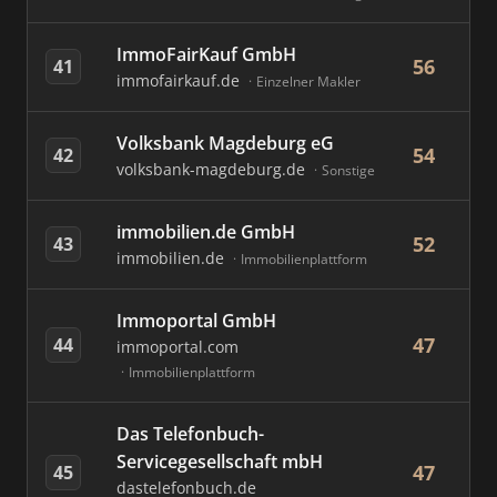
ImmoFairKauf GmbH
56
41
immofairkauf.de
Einzelner Makler
Volksbank Magdeburg eG
54
42
volksbank-magdeburg.de
Sonstige
immobilien.de GmbH
52
43
immobilien.de
Immobilienplattform
Immoportal GmbH
47
44
immoportal.com
Immobilienplattform
Das Telefonbuch-
Servicegesellschaft mbH
47
45
dastelefonbuch.de