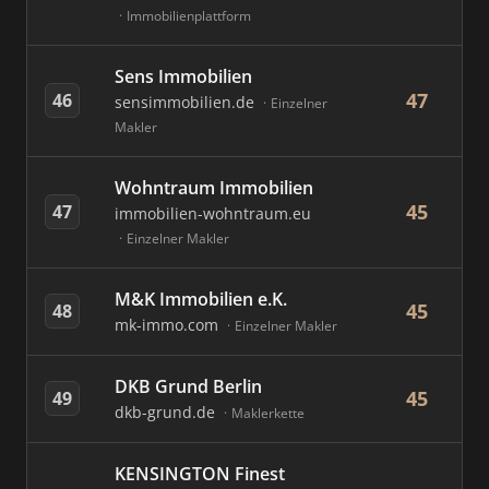
Immobilienplattform
Sens Immobilien
47
46
sensimmobilien.de
Einzelner
Makler
Wohntraum Immobilien
45
47
immobilien-wohntraum.eu
Einzelner Makler
M&K Immobilien e.K.
45
48
mk-immo.com
Einzelner Makler
DKB Grund Berlin
45
49
dkb-grund.de
Maklerkette
KENSINGTON Finest