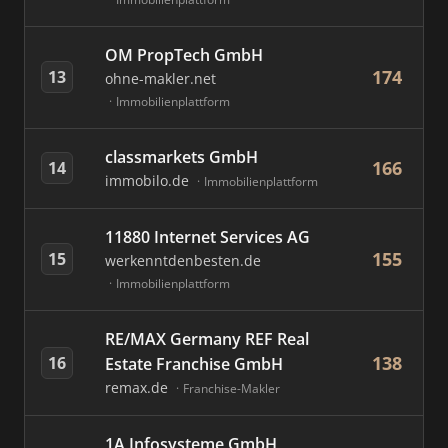
OM PropTech GmbH
174
13
ohne-makler.net
Immobilienplattform
classmarkets GmbH
166
14
immobilo.de
Immobilienplattform
11880 Internet Services AG
155
15
werkenntdenbesten.de
Immobilienplattform
RE/MAX Germany REF Real
138
16
Estate Franchise GmbH
remax.de
Franchise-Makler
1A Infosysteme GmbH