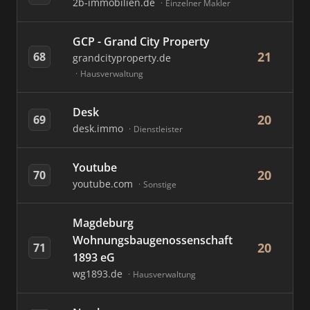
2b-immobilien.de
Einzelner Makler
GCP - Grand City Property
21
68
grandcityproperty.de
Hausverwaltung
Desk
20
69
desk.immo
Dienstleister
Youtube
20
70
youtube.com
Sonstige
Magdeburg
Wohnungsbaugenossenschaft
20
71
1893 eG
wg1893.de
Hausverwaltung