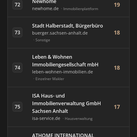
Newhome
19
72
newhome.de
Immobilienplattform
Stadt Halberstadt, Bürgerbüro
18
73
buerger.sachsen-anhalt.de
Sonstige
Leben & Wohnen
Immobiliengesellschaft mbH
18
74
leben-wohnen-immobilien.de
Einzelner Makler
ISA Haus- und
Immobilienverwaltung GmbH
17
75
Sachsen Anhalt
isa-service.de
Hausverwaltung
ATHOME INTERNATIONAL