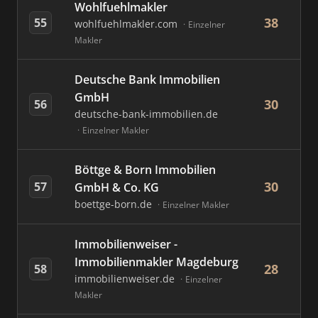
Wohlfuehlmakler
38
55
wohlfuehlmakler.com
Einzelner
Makler
Deutsche Bank Immobilien
GmbH
30
56
deutsche-bank-immobilien.de
Einzelner Makler
Böttge & Born Immobilien
30
57
GmbH & Co. KG
boettge-born.de
Einzelner Makler
Immobilienweiser -
Immobilienmakler Magdeburg
28
58
immobilienweiser.de
Einzelner
Makler