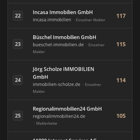
Incasa Immobilien GmbH
117
22
incasa.immobilien
Einzelner Makler
Büschel Immobilien GmbH
115
23
bueschel-immobilien.de
Einzelner
Makler
Jörg Scholze IMMOBILIEN
GmbH
114
24
immobilien-scholze.de
Einzelner
Makler
Regionalimmobilien24 GmbH
105
25
regionalimmobilien24.de
Maklerkette