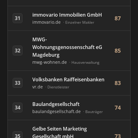
immovario Immobilien GmbH
87
31
immovario.de
Einzelner Makler
MWG-
Wohnungsgenossenschaft eG
85
32
Magdeburg
mwg-wohnen.de
Hausverwaltung
Volksbanken Raiffeisenbanken
83
33
vr.de
Dienstleister
Baulandgesellschaft
74
34
baulandgesellschaft.de
Bauträger
Gelbe Seiten Marketing
73
35
Gesellschaft mbH