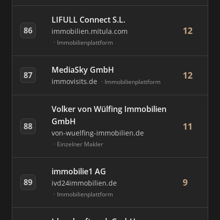
LIFULL Connect S.L.
12
86
immobilien.mitula.com
Immobilienplattform
MediaSky GmbH
12
87
immovisits.de
Immobilienplattform
Volker von Wülfing Immobilien
GmbH
11
88
von-wuelfing-immobilien.de
Einzelner Makler
immobilie1 AG
9
89
ivd24immobilien.de
Immobilienplattform