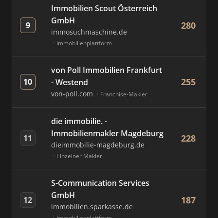
Immobilien Scout Österreich
GmbH
280
9
immosuchmaschine.de
Immobilienplattform
von Poll Immobilien Frankfurt
255
10
- Westend
von-poll.com
Franchise-Makler
die immobilie. -
Immobilienmakler Magdeburg
228
11
dieimmobilie-magdeburg.de
Einzelner Makler
S-Communication Services
GmbH
187
12
immobilien.sparkasse.de
Immobilienplattform