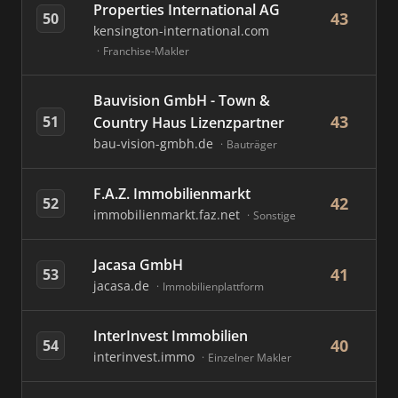
Properties International AG
43
50
kensington-international.com
Franchise-Makler
Bauvision GmbH - Town &
43
51
Country Haus Lizenzpartner
bau-vision-gmbh.de
Bauträger
F.A.Z. Immobilienmarkt
42
52
immobilienmarkt.faz.net
Sonstige
Jacasa GmbH
41
53
jacasa.de
Immobilienplattform
InterInvest Immobilien
40
54
interinvest.immo
Einzelner Makler