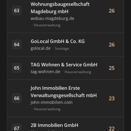
Wohnungsbaugesellschaft
26
63
Magdeburg mbH
wobau-magdeburg.de
Hausverwaltung
GoLocal GmbH & Co. KG
26
64
golocal.de
Sonstige
TAG Wohnen & Service GmbH
25
65
tag-wohnen.de
Hausverwaltung
John Immobilien Erste
Verwaltungsgesellschaft mbH
23
66
john-immobilien.com
Hausverwaltung
2B Immobilien GmbH
22
67