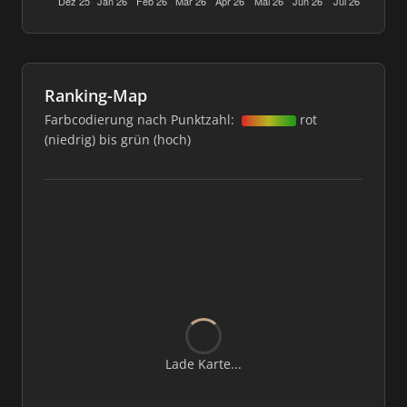
Ranking-Map
Farbcodierung nach Punktzahl:
rot
(niedrig) bis grün (hoch)
Lade Karte...