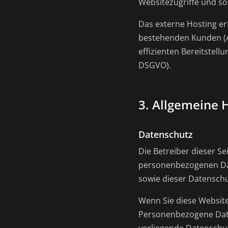
Websitezugriffe und so
Das externe Hosting er
bestehenden Kunden (Art
effizienten Bereitstellu
DSGVO).
3. Allgemeine 
Datenschutz
Die Betreiber dieser S
personenbezogenen Dat
sowie dieser Datenschu
Wenn Sie diese Websit
Personenbezogene Daten