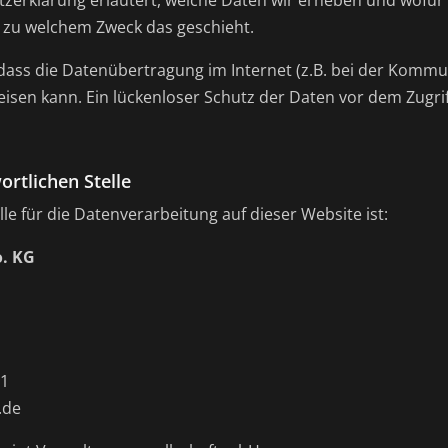
zerklärung erläutert, welche Daten wir erheben und wofür w
d zu welchem Zweck das geschieht.
 dass die Datenübertragung im Internet (z.B. bei der Kommun
isen kann. Ein lückenloser Schutz der Daten vor dem Zugriff
rtlichen Stelle
lle für die Datenverarbeitung auf dieser Website ist:
. KG
11
.de