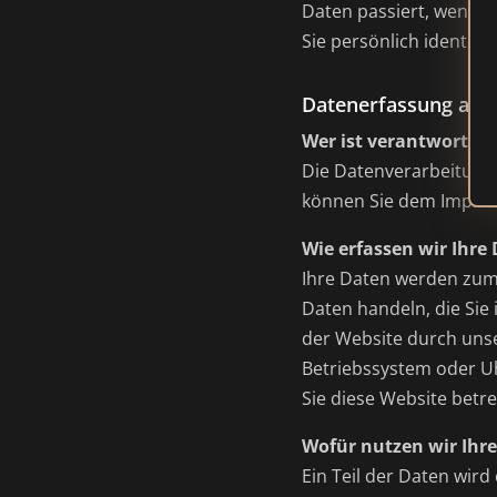
Daten passiert, wenn S
Sie persönlich identifi
Datenerfassung auf 
Wer ist verantwortlic
Die Datenverarbeitung 
können Sie dem Impre
Wie erfassen wir Ihre
Ihre Daten werden zum 
Daten handeln, die Sie
der Website durch unse
Betriebssystem oder Uh
Sie diese Website betre
Wofür nutzen wir Ihr
Ein Teil der Daten wird