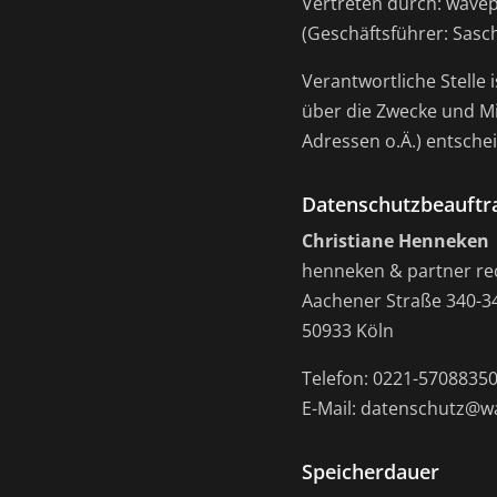
Vertreten durch: wave
(Geschäftsführer: Sasch
Verantwortliche Stelle 
über die Zwecke und Mi
Adressen o.Ä.) entschei
Datenschutzbeauftr
Christiane Henneken
henneken & partner re
Aachener Straße 340-3
50933 Köln
Telefon: 0221-5708835
E-Mail: datenschutz@w
Speicherdauer