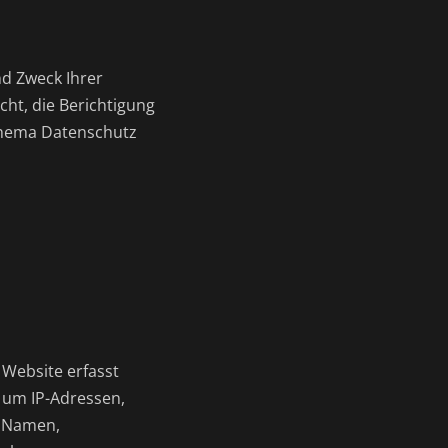
nd Zweck Ihrer
ht, die Berichtigung
Thema Datenschutz
 Website erfasst
. um IP-Adressen,
, Namen,