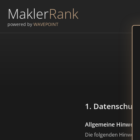
Makler
Rank
powered by
WAVEPOINT
1. Datenschutz 
Allgemeine Hinweis
Die folgenden Hinweis