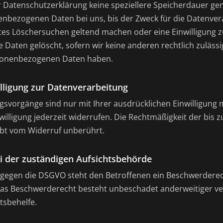
r Datenschutzerklärung keine speziellere Speicherdauer ge
enbezogenen Daten bei uns, bis der Zweck für die Datenvera
tes Löschersuchen geltend machen oder eine Einwilligung 
 Daten gelöscht, sofern wir keine anderen rechtlich zuläss
rsonenbezogenen Daten haben.
illigung zur Datenverarbeitung
gsvorgänge sind nur mit Ihrer ausdrücklichen Einwilligung 
inwilligung jederzeit widerrufen. Die Rechtmäßigkeit der bis
ibt vom Widerruf unberührt.
 der zuständigen Aufsichtsbehörde
 gegen die DSGVO steht den Betroffenen ein Beschwerderec
Das Beschwerderecht besteht unbeschadet anderweitiger ve
tsbehelfe.