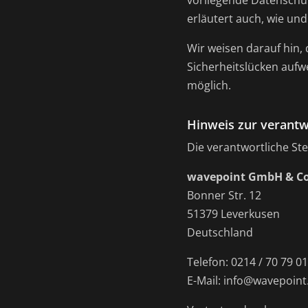
vorliegende Datenschut
erläutert auch, wie un
Wir weisen darauf hin,
Sicherheitslücken aufwe
möglich.
Hinweis zur verantwo
Die verantwortliche Ste
wavepoint GmbH & Co
Bonner Str. 12
51379 Leverkusen
Deutschland
Telefon: 0214 / 70 79 0
E-Mail: info@wavepoint