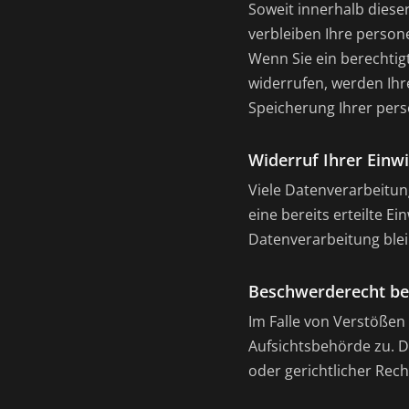
Soweit innerhalb diese
verbleiben Ihre person
Wenn Sie ein berechtig
widerrufen, werden Ihre
Speicherung Ihrer pe
Widerruf Ihrer Einw
Viele Datenverarbeitun
eine bereits erteilte E
Datenverarbeitung ble
Beschwerderecht bei
Im Falle von Verstößen
Aufsichtsbehörde zu. 
oder gerichtlicher Rech