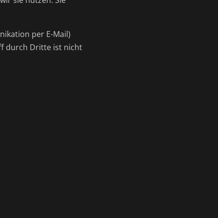
ir sie nutzen. Sie
ikation per E-Mail)
 durch Dritte ist nicht