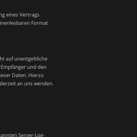
ung eines Vertrags
chinenlesbaren Format
t auf unentgeltliche
d Empfänger und den
ieser Daten. Hierzu
derzeit an uns wenden.
nannten Server-Log-