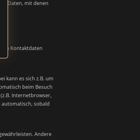
lle Daten, mit denen
essen Kontaktdaten
ei kann es sich z.B. um
tomatisch beim Besuch
(z.B. Internetbrowser,
t automatisch, sobald
 gewährleisten. Andere