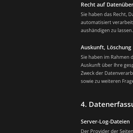
Recht auf Datenüber
Sie haben das Recht, Da
automatisiert verarbei
aushändigen zu lassen.
Auskunft, Löschung 
Sie haben im Rahmen de
Auskunft über Ihre ge
Zweck der Datenverarbe
sowie zu weiteren Fra
4. Datenerfass
Server-Log-Dateien
Der Provider der Seite