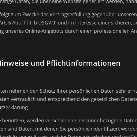
nstige Daten, die über eine Website generiert werden, hand
folgt zum Zwecke der Vertragserfüllung gegenüber unseren
. 6 Abs. 1 lit. b DSGVO) und im Interesse einer sicheren, 
ng unseres Online-Angebots durch einen professionellen Anbiet
Hinweise und Pflichtinformationen
eiten nehmen den Schutz Ihrer persönlichen Daten sehr erns
en vertraulich und entsprechend den gesetzlichen Datens
tzerklärung.
e benutzen, werden verschiedene personenbezogene Date
 sind Daten, mit denen Sie persönlich identifiziert werde