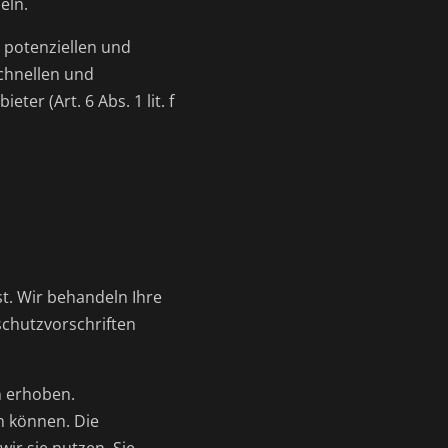
eln.
 potenziellen und
schnellen und
er (Art. 6 Abs. 1 lit. f
t. Wir behandeln Ihre
chutzvorschriften
n erhoben.
n können. Die