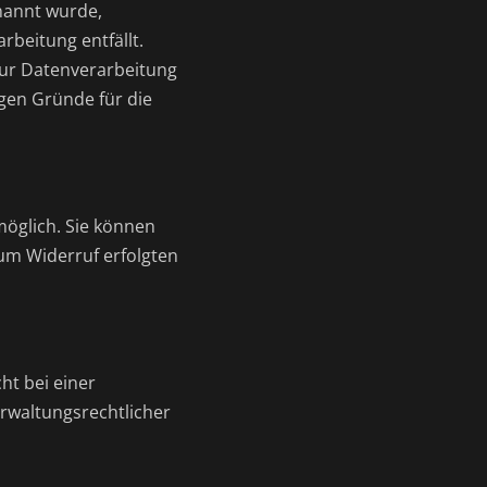
nannt wurde,
rbeitung entfällt.
zur Datenverarbeitung
igen Gründe für die
möglich. Sie können
 zum Widerruf erfolgten
ht bei einer
rwaltungsrechtlicher