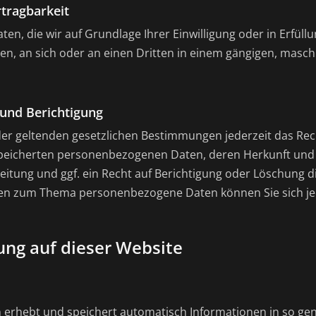
tragbarkeit
ten, die wir auf Grundlage Ihrer Einwilligung oder in Erfüll
ten, an sich oder an einen Dritten in einem gängigen, mas
und Berichtigung
r geltenden gesetzlichen Bestimmungen jederzeit das Rech
speicherten personenbezogenen Daten, deren Herkunft un
itung und ggf. ein Recht auf Berichtigung oder Löschung d
gen zum Thema personenbezogene Daten können Sie sich je
ung auf dieser Website
n erhebt und speichert automatisch Informationen in so ge