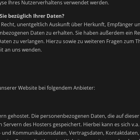
yse Ihres Nutzerverhaltens verwendet werden.
ie bezüglich Ihrer Daten?
s Recht, unentgeltlich Auskunft über Herkunft, Empfänger u
nbezogenen Daten zu erhalten. Sie haben außerdem ein Rec
Daten zu verlangen. Hierzu sowie zu weiteren Fragen zum 
eit an uns wenden.
 unserer Website bei folgendem Anbieter:
ern gehostet. Die personenbezogenen Daten, die auf dieser
 Servern des Hosters gespeichert. Hierbei kann es sich v.a
- und Kommunikationsdaten, Vertragsdaten, Kontaktdaten