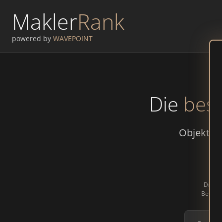
Makler
Rank
powered by
WAVEPOINT
Die
bes
Objektive
Dieses
Bewertu