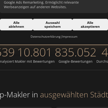
Google Ads Remarketing. Ermöglicht relevante
Werbeanzeigen auf anderen Websites.
Alle
Auswahl
Alle
ablehnen
speichern
akzeptieren
Datenschutzerklärung
|
Impressum
539
10.801
835.052
4
nalysiert
Makler mit Bewertungen
Google-Bewertungen
Durchs
p-Makler in
ausgewählten Städ