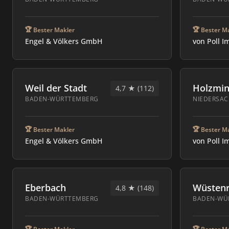
🏆
🏆
Bester Makler
Bester M
Engel & Völkers GmbH
Weil der Stadt
Holzmi
4,7 ★ (112)
BADEN-WÜRTTEMBERG
NIEDERSA
🏆
🏆
Bester Makler
Bester M
Engel & Völkers GmbH
Eberbach
Wüstenr
4,8 ★ (148)
BADEN-WÜRTTEMBERG
BADEN-WÜ
🏆
🏆