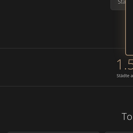
1.
Städte a
To