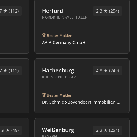
Herford
7 ★ (112)
2,3 ★ (254)
NORDRHEIN-WESTFALEN
🏆
Bester Makler
AVIV Germany GmbH
Hachenburg
7 ★ (112)
4,8 ★ (249)
RHEINLAND-PFALZ
🏆
Bester Makler
Dr. Schmidt-Bovendeert Immobilien OHG
Weißenburg
3,9 ★ (48)
2,3 ★ (254)
BAYERN