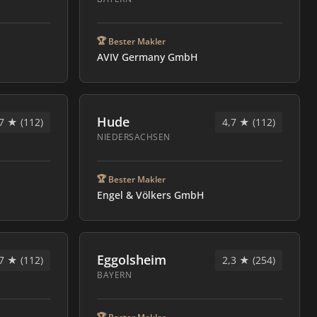
🏆
Bester Makler
AVIV Germany GmbH
Hude
7 ★ (112)
4,7 ★ (112)
NIEDERSACHSEN
🏆
Bester Makler
Engel & Völkers GmbH
Eggolsheim
7 ★ (112)
2,3 ★ (254)
BAYERN
🏆