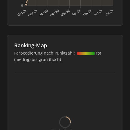
Ranking-Map
Farbcodierung nach Punktzahl:
rot
(niedrig) bis grün (hoch)