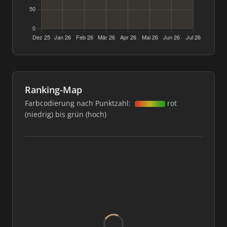
Ranking-Map
Farbcodierung nach Punktzahl:
rot
(niedrig) bis grün (hoch)