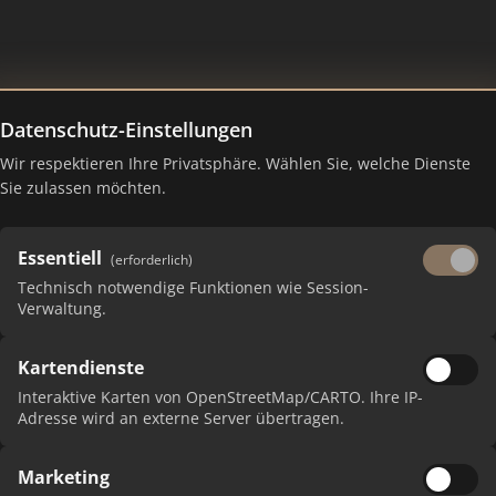
Datenschutz-Einstellungen
- Neu-Ulm
Wir respektieren Ihre Privatsphäre. Wählen Sie, welche Dienste
Sie zulassen möchten.
Essentiell
(erforderlich)
Technisch notwendige Funktionen wie Session-
Verwaltung.
Kartendienste
 erhalten Sie monatliche Ranking-Updates.
Interaktive Karten von OpenStreetMap/CARTO. Ihre IP-
Adresse wird an externe Server übertragen.
Marketing