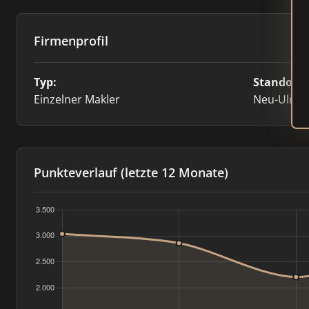
Firmenprofil
Typ:
Standort:
Einzelner Makler
Neu-Ulm
Punkteverlauf (letzte 12 Monate)