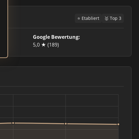
⭐ Etabliert
🥇 Top 3
Google Bewertung:
5,0 ★
(189)