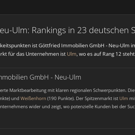
eu-Ulm: Rankings in 23 deutschen 
arkeitspunkten ist Göttfried Immobilien GmbH - Neu-Ulm 
arkt für das Unternehmen ist
Ulm
, wo es auf Rang 12 steht
 Immobilien GmbH - Neu-Ulm
ierte Marktbearbeitung mit klaren regionalen Schwerpunkten. Die
nkte) und
Weißenhorn
(190 Punkte). Der Spitzenmarkt ist
Ulm
mit
s Unternehmens wider und zeigt, wo potenzielle Kunden bei der S