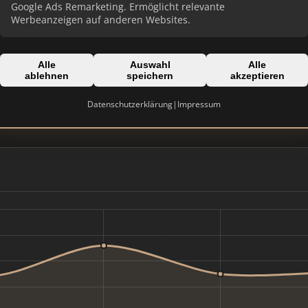
Google Ads Remarketing. Ermöglicht relevante
Werbeanzeigen auf anderen Websites.
Alle
Auswahl
Alle
ablehnen
speichern
akzeptieren
Domain:
goettfried-immobilien.de
Datenschutzerklärung
|
Impressum