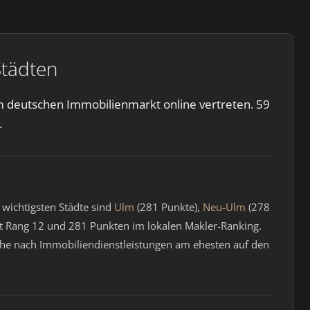
Städten
im deutschen Immobilienmarkt online vertreten. 59
.
 wichtigsten Städte sind
Ulm
(281 Punkte),
Neu-Ulm
(278
 Rang 12 und 281 Punkten im lokalen Makler-Ranking.
uche nach Immobiliendienstleistungen am ehesten auf den