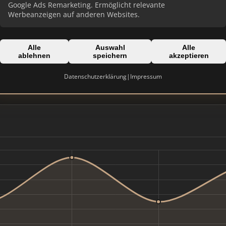
Google Ads Remarketing. Ermöglicht relevante
Werbeanzeigen auf anderen Websites.
Alle
Auswahl
Alle
Domain:
ablehnen
speichern
akzeptieren
g
guericke.de
Datenschutzerklärung
|
Impressum