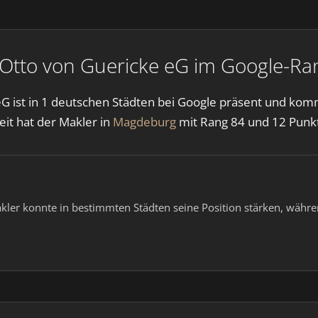
to von Guericke eG im Google-Rank
ist in 1 deutschen Städten bei Google präsent und komm
eit hat der Makler in
Magdeburg
mit Rang 84 und 12 Punk
akler konnte in bestimmten Städten seine Position stärken, währ