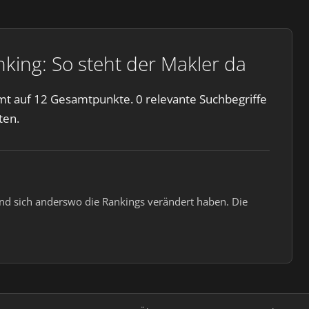
ing: So steht der Makler da
t auf 12 Gesamtpunkte. 0 relevante Suchbegriffe
ten.
end sich anderswo die Rankings verändert haben. Die