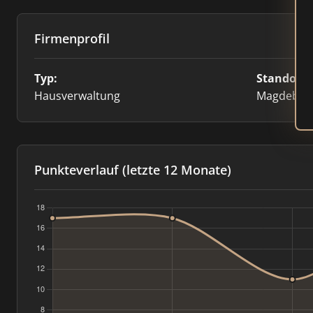
Firmenprofil
Typ:
Standort:
Hausverwaltung
Magdebur
Punkteverlauf (letzte 12 Monate)