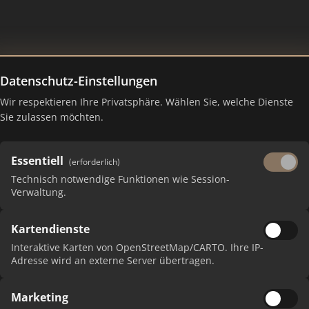
Datenschutz-Einstellungen
 Otto von Guericke eG
Wir respektieren Ihre Privatsphäre. Wählen Sie, welche Dienste
Sie zulassen möchten.
Essentiell
(erforderlich)
Technisch notwendige Funktionen wie Session-
Verwaltung.
Kartendienste
 erhalten Sie monatliche Ranking-Updates.
Interaktive Karten von OpenStreetMap/CARTO. Ihre IP-
Adresse wird an externe Server übertragen.
Marketing