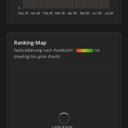
Ranking-Map
Farbcodierung nach Punktzahl:
rot
(niedrig) bis grün (hoch)
Lade Karte...