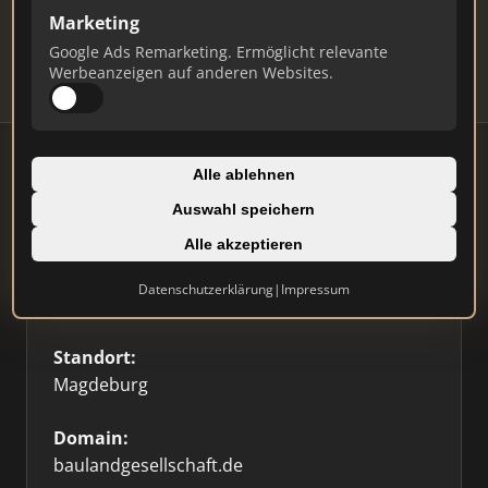
Updates.
Marketing
Profil beanspruchen
Google Ads Remarketing. Ermöglicht relevante
Werbeanzeigen auf anderen Websites.
Alle ablehnen
Auswahl speichern
Firmenprofil
Alle akzeptieren
Typ:
Datenschutzerklärung
|
Impressum
Bauträger
Standort:
Magdeburg
Domain:
baulandgesellschaft.de