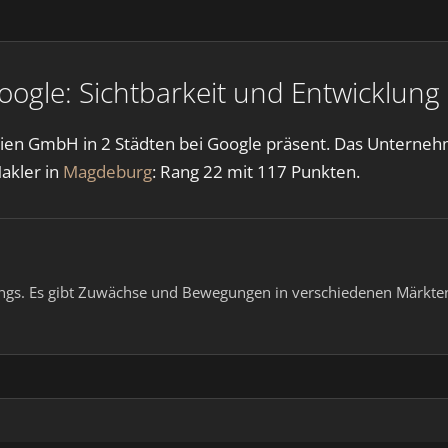
ogle: Sichtbarkeit und Entwicklung
lien GmbH in 2 Städten bei Google präsent. Das Unterne
Makler in
Magdeburg
: Rang 22 mit 117 Punkten.
ings. Es gibt Zuwächse und Bewegungen in verschiedenen Märkten.