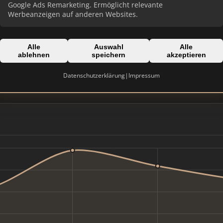
Google Ads Remarketing. Ermöglicht relevante
Werbeanzeigen auf anderen Websites.
Alle
Auswahl
Alle
Domain:
ablehnen
speichern
akzeptieren
g
incasa.immobilien
Datenschutzerklärung
|
Impressum