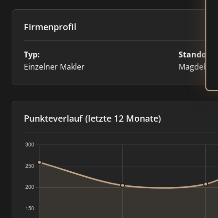
Firmenprofil
Typ:
Standort:
Einzelner Makler
Magdebur
Punkteverlauf (letzte 12 Monate)