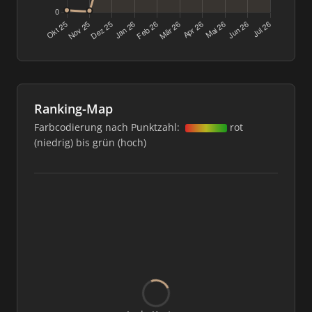
Ranking-Map
Farbcodierung nach Punktzahl:
rot
(niedrig) bis grün (hoch)