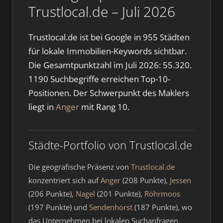
Trustlocal.de – Juli 2026
Trustlocal.de ist bei Google in 955 Städten
für lokale Immobilien-Keywords sichtbar.
Die Gesamtpunktzahl im Juli 2026: 55.320.
1190 Suchbegriffe erreichen Top-10-
Positionen. Der Schwerpunkt des Maklers
liegt in
Anger
mit Rang 10.
Städte-Portfolio von Trustlocal.de
Die geografische Präsenz von
Trustlocal.de
konzentriert sich auf
Anger
(208 Punkte),
Jessen
(206 Punkte),
Nagel
(201 Punkte),
Röhrmoos
(197 Punkte) und
Sendenhorst
(187 Punkte), wo
das Unternehmen bei lokalen Suchanfragen