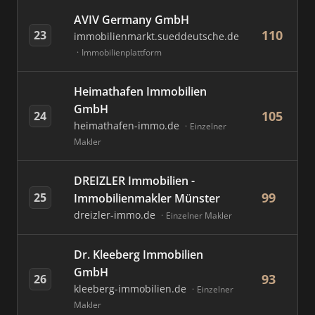
AVIV Germany GmbH
110
23
immobilienmarkt.sueddeutsche.de
Immobilienplattform
Heimathafen Immobilien
GmbH
105
24
heimathafen-immo.de
Einzelner
Makler
DREIZLER Immobilien -
99
25
Immobilienmakler Münster
dreizler-immo.de
Einzelner Makler
Dr. Kleeberg Immobilien
GmbH
93
26
kleeberg-immobilien.de
Einzelner
Makler