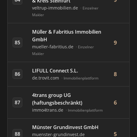
& Kreis Steinfurt
veltrup-immobilien.de
Einzelner
Makler
Müller & Fabritius Immobilien
GmbH
9
85
mueller-fabritius.de
Einzelner
Makler
LIFULL Connect S.L.
8
86
de.trovit.com
Immobilienplattform
4trans group UG
6
87
(haftungsbeschränkt)
immo4trans.de
Immobilienplattform
Münster Grundinvest GmbH
5
88
muenster-grundinvest.de