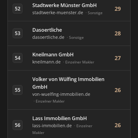
Stadtwerke Münster GmbH
29
52
stadtwerke-muenster.de
Sonstige
Dasoertliche
28
53
dasoertliche.de
Sonstige
Kneilmann GmbH
27
54
kneilmann.de
Einzelner Makler
Volker von Wülfing Immobilien
GmbH
26
55
von-wuelfing-immobilien.de
Einzelner Makler
Lass Immobilien GmbH
26
56
lass-immobilien.de
Einzelner
Makler