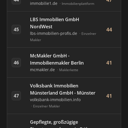
immobilie1.de
Immobilienplattform
LBS Immobilien GmbH
NordWest
44
45
lbs-immobilien-profis.de
Einzelner
Makler
McMakler GmbH -
41
46
Immobilienmakler Berlin
mcmakler.de
Maklerkette
Volksbank Immobilien
Münsterland GmbH - Münster
41
47
volksbank-immobilien.info
Einzelner Makler
Gepflegte, großzügige