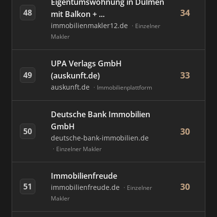
Eigentumswohnung in Dülmen
34
48
mit Balkon + ...
immobilienmakler12.de
Einzelner
Makler
UPA Verlags GmbH
33
49
(auskunft.de)
auskunft.de
Immobilienplattform
Deutsche Bank Immobilien
GmbH
30
50
deutsche-bank-immobilien.de
Einzelner Makler
Immobilienfreude
30
51
immobilienfreude.de
Einzelner
Makler