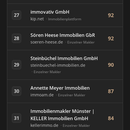
immovativ GmbH
92
27
kip.net
Immobilienplattform
Sören Heese Immobilien GbR
92
28
soeren-heese.de
Einzelner Makler
Steinbüchel Immobilien GmbH
90
29
steinbuechel-immobilien.de
Einzelner Makler
Annette Meyer Immobilien
87
30
immoam.de
Einzelner Makler
Immobilienmakler Münster |
84
31
KELLER Immobilien GmbH
kellerimmo.de
Einzelner Makler