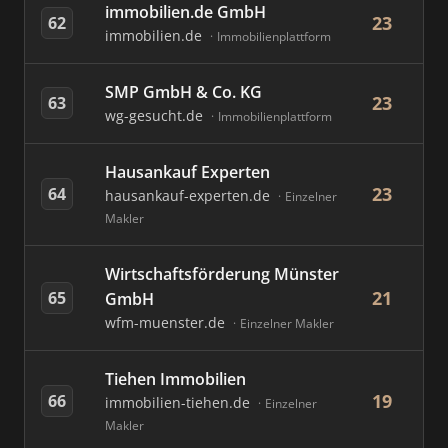
immobilien.de GmbH
23
62
immobilien.de
Immobilienplattform
SMP GmbH & Co. KG
23
63
wg-gesucht.de
Immobilienplattform
Hausankauf Experten
23
64
hausankauf-experten.de
Einzelner
Makler
Wirtschaftsförderung Münster
21
65
GmbH
wfm-muenster.de
Einzelner Makler
Tiehen Immobilien
19
66
immobilien-tiehen.de
Einzelner
Makler