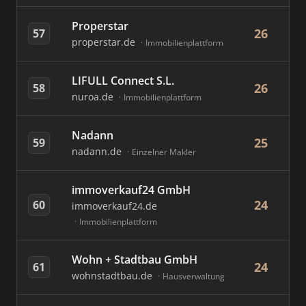
Properstar
26
57
properstar.de
Immobilienplattform
LIFULL Connect S.L.
26
58
nuroa.de
Immobilienplattform
Nadann
25
59
nadann.de
Einzelner Makler
immoverkauf24 GmbH
24
60
immoverkauf24.de
Immobilienplattform
Wohn + Stadtbau GmbH
24
61
wohnstadtbau.de
Hausverwaltung