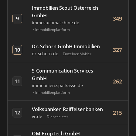
Immobilien Scout Österreich
GmbH
349
9
immosuchmaschine.de
Immobilienplattform
Dr. Schorn GmbH Immobilien
327
10
dr-schorn.de
Einzelner Makler
S-Communication Services
GmbH
262
11
immobilien.sparkasse.de
Immobilienplattform
Volksbanken Raiffeisenbanken
215
12
vr.de
Dienstleister
OM PropTech GmbH