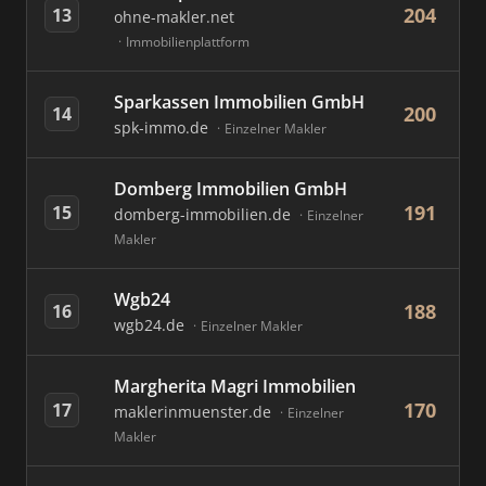
204
13
ohne-makler.net
Immobilienplattform
Sparkassen Immobilien GmbH
200
14
spk-immo.de
Einzelner Makler
Domberg Immobilien GmbH
191
15
domberg-immobilien.de
Einzelner
Makler
Wgb24
188
16
wgb24.de
Einzelner Makler
Margherita Magri Immobilien
170
17
maklerinmuenster.de
Einzelner
Makler