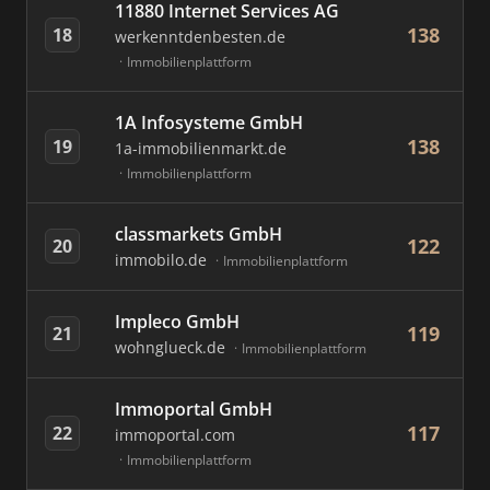
11880 Internet Services AG
138
18
werkenntdenbesten.de
Immobilienplattform
1A Infosysteme GmbH
138
19
1a-immobilienmarkt.de
Immobilienplattform
classmarkets GmbH
122
20
immobilo.de
Immobilienplattform
Impleco GmbH
119
21
wohnglueck.de
Immobilienplattform
Immoportal GmbH
117
22
immoportal.com
Immobilienplattform