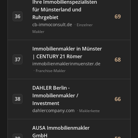
Ihre Immobilienspezialisten
für Münsterland und
69
36
Ruhrgebiet
cb-immoconsult.de
Einzelner
Makler
Immobilienmakler in Münster
| CENTURY 21 Römer
68
37
immobilienmaklerinmuenster.de
Franchise-Makler
DAHLER Berlin -
Immobilienmakler /
66
38
Investment
dahlercompany.com
Maklerkette
AUSA Immobilienmakler
GmbH