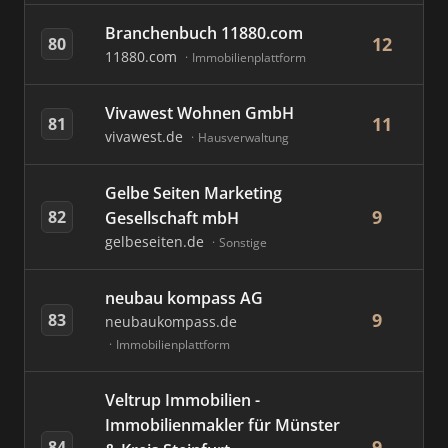
Branchenbuch 11880.com
12
80
11880.com
Immobilienplattform
Vivawest Wohnen GmbH
11
81
vivawest.de
Hausverwaltung
Gelbe Seiten Marketing
9
82
Gesellschaft mbH
gelbeseiten.de
Sonstige
neubau kompass AG
9
83
neubaukompass.de
Immobilienplattform
Veltrup Immobilien -
Immobilienmakler für Münster
9
84