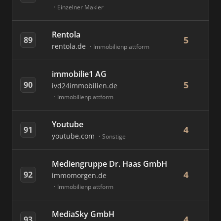
Einzelner Makler
Rentola
5
89
rentola.de
Immobilienplattform
immobilie1 AG
5
90
ivd24immobilien.de
Immobilienplattform
Youtube
4
91
youtube.com
Sonstige
Mediengruppe Dr. Haas GmbH
4
92
immomorgen.de
Immobilienplattform
MediaSky GmbH
4
93