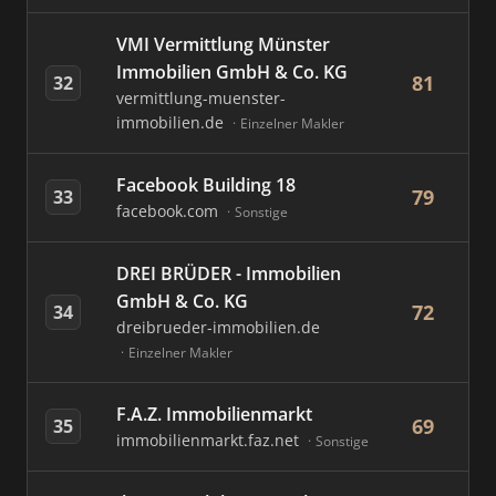
VMI Vermittlung Münster
Immobilien GmbH & Co. KG
81
32
vermittlung-muenster-
immobilien.de
Einzelner Makler
Facebook Building 18
79
33
facebook.com
Sonstige
DREI BRÜDER - Immobilien
GmbH & Co. KG
72
34
dreibrueder-immobilien.de
Einzelner Makler
F.A.Z. Immobilienmarkt
69
35
immobilienmarkt.faz.net
Sonstige