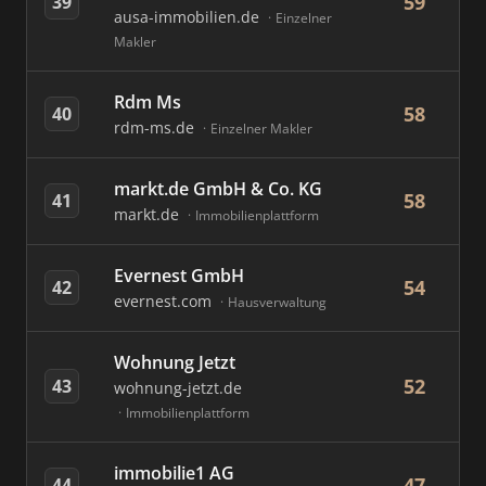
59
39
ausa-immobilien.de
Einzelner
Makler
Rdm Ms
58
40
rdm-ms.de
Einzelner Makler
markt.de GmbH & Co. KG
58
41
markt.de
Immobilienplattform
Evernest GmbH
54
42
evernest.com
Hausverwaltung
Wohnung Jetzt
52
43
wohnung-jetzt.de
Immobilienplattform
immobilie1 AG
47
44