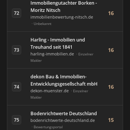
Immobiliengutachter Borken -
Moritz Nitsch
16
72
immobilienbewertung-nitsch.de
Unbekannt
Harling - Immobilien und
Treuhand seit 1841
16
73
harling-immobilien.de
Einzelner
Makler
dekon Bau & Immobilien-
Entwicklungsgesellschaft mbH
16
74
dekon-muenster.de
Einzelner
Makler
Bodenrichtwerte Deutschland
15
75
bodenrichtwerte-deutschland.de
Bewertungsportal