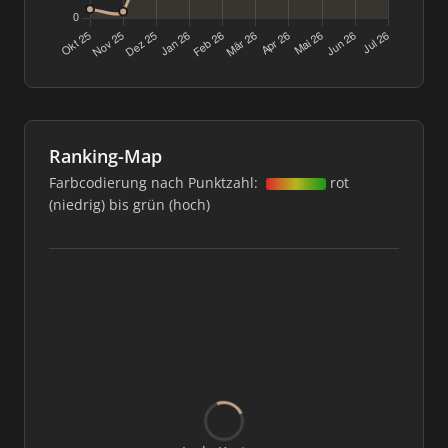
Ranking-Map
Farbcodierung nach Punktzahl:
rot
(niedrig) bis grün (hoch)