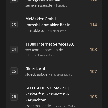
service.essen.de
Sonstige
McMakler GmbH -
114
23
Immobilienmakler Berlin
mcmakler.de
Maklerkette
11880 Internet Services AG
108
24
werkenntdenbesten.de
Immobilienplattform
Glueck Auf
107
25
glueck-auf.de
Einzelner Makler
GOTTSCHLING Makler |
Verkaufen, Vermieten &
105
26
Verpachten
essenmakler.de
Einzelner Makler