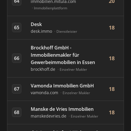
20
64
immobilien.mitula.com
Immobilienplattform
Desk
18
65
desk.immo
Dienstleister
Brockhoff GmbH -
Immobilienmakler für
18
66
Gewerbeimmobilien in Essen
brockhoff.de
Einzelner Makler
Vamonda Immobilien GmbH
18
67
vamonda.com
Einzelner Makler
Manske de Vries Immobilien
18
68
manskedevries.de
Einzelner Makler