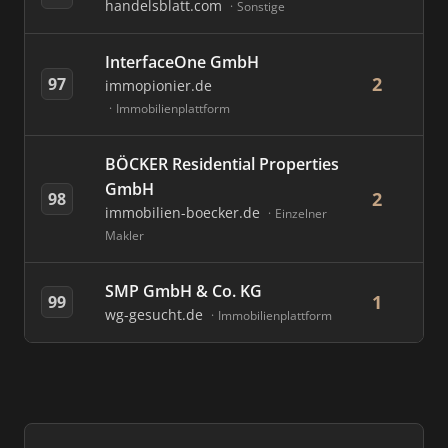
handelsblatt.com
Sonstige
InterfaceOne GmbH
2
97
immopionier.de
Immobilienplattform
BÖCKER Residential Properties
GmbH
2
98
immobilien-boecker.de
Einzelner
Makler
SMP GmbH & Co. KG
1
99
wg-gesucht.de
Immobilienplattform