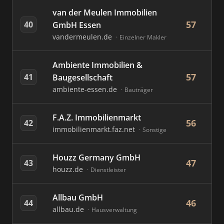
van der Meulen Immobilien
57
40
GmbH Essen
vandermeulen.de
Einzelner Makler
Ambiente Immobilien &
57
41
Baugesellschaft
ambiente-essen.de
Bauträger
F.A.Z. Immobilienmarkt
56
42
immobilienmarkt.faz.net
Sonstige
Houzz Germany GmbH
47
43
houzz.de
Dienstleister
Allbau GmbH
46
44
allbau.de
Hausverwaltung