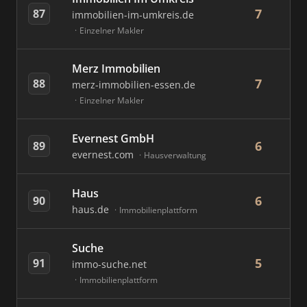
7
87
immobilien-im-umkreis.de
Einzelner Makler
Merz Immobilien
7
88
merz-immobilien-essen.de
Einzelner Makler
Evernest GmbH
6
89
evernest.com
Hausverwaltung
Haus
6
90
haus.de
Immobilienplattform
Suche
5
91
immo-suche.net
Immobilienplattform