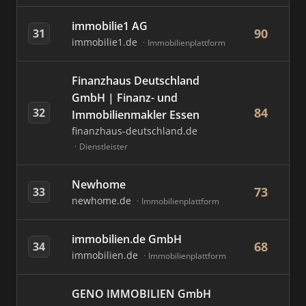
immobilie1 AG
90
31
immobilie1.de
Immobilienplattform
Finanzhaus Deutschland
GmbH | Finanz- und
84
32
Immobilienmakler Essen
finanzhaus-deutschland.de
Dienstleister
Newhome
73
33
newhome.de
Immobilienplattform
immobilien.de GmbH
68
34
immobilien.de
Immobilienplattform
GENO IMMOBILIEN GmbH