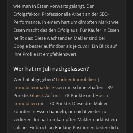
wie man in Essen vorwärts gelangt. Der
Erfolgsfaktor: Professionelle Arbeit an der SEO-
Performance. In einem hart umkämpften Markt wie
Essen macht das den Erfolg aus. Für Käufer in Essen
heißt das: Diese wachsenden Makler sind bei
Google besser auffindbar als je zuvor. Ein Blick auf
ihre Profile ist empfehlenswert.
Wer hat im Juli nachgelassen?
Wer hat abgegeben?
Lindner Immobilien |
Immobilienmakler Essen
mit schmerzhaften --89
Punkte,
Glueck Auf
mit --78 Punkte und
Hüsch
Immobilien
mit --70 Punkte. Diese drei Makler
könnten in Essen handeln, um nicht weiter zu
verlieren. Im hart umkämpften Maklermarkt ist ein
solcher Einbruch an Ranking-Positionen bedenklich.