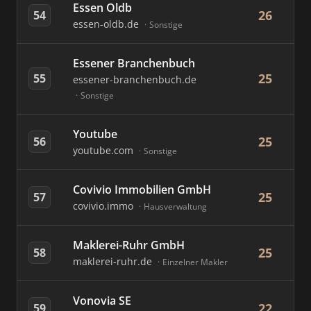
Essen Oldb
26
54
essen-oldb.de
Sonstige
Essener Branchenbuch
25
55
essener-branchenbuch.de
Sonstige
Youtube
25
56
youtube.com
Sonstige
Covivio Immobilien GmbH
25
57
covivio.immo
Hausverwaltung
Maklerei-Ruhr GmbH
25
58
maklerei-ruhr.de
Einzelner Makler
Vonovia SE
22
59