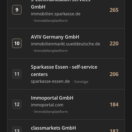
GmbH
265
9
immobilien.sparkasse.de
Immobilienplattform
AVIV Germany GmbH
220
10
immobilienmarkt.sueddeutsche.de
Immobilienplattform
Sparkasse Essen - self-service
206
11
centers
sparkasse-essen.de
Sonstige
Immoportal GmbH
184
12
immoportal.com
Immobilienplattform
classmarkets GmbH
182
13