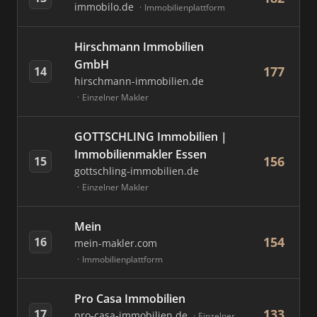
immobilo.de
Immobilienplattform
Hirschmann Immobilien
GmbH
177
14
hirschmann-immobilien.de
Einzelner Makler
GOTTSCHLING Immobilien |
Immobilienmakler Essen
156
15
gottschling-immobilien.de
Einzelner Makler
Mein
154
16
mein-makler.com
Immobilienplattform
Pro Casa Immobilien
133
17
pro-casa-immobilien.de
Einzelner