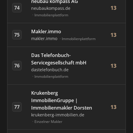
neubau kompass AG
13
74
neubaukompass.de
Immobilienplattform
Makler.immo
13
75
makler.immo
Immobilienplattform
Das Telefonbuch-
Servicegesellschaft mbH
13
76
dastelefonbuch.de
Immobilienplattform
Krukenberg
ImmobilienGruppe |
13
77
Immobilienmakler Dorsten
krukenberg-immobilien.de
Einzelner Makler