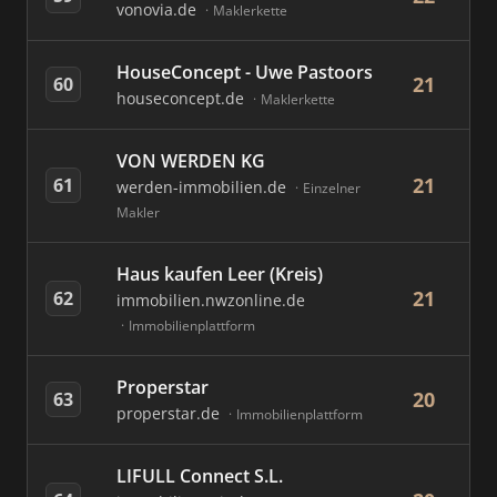
vonovia.de
Maklerkette
HouseConcept - Uwe Pastoors
21
60
houseconcept.de
Maklerkette
VON WERDEN KG
21
61
werden-immobilien.de
Einzelner
Makler
Haus kaufen Leer (Kreis)
21
62
immobilien.nwzonline.de
Immobilienplattform
Properstar
20
63
properstar.de
Immobilienplattform
LIFULL Connect S.L.