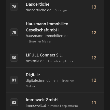
Dasoertliche
13
78
dasoertliche.de
Sonstige
Hausmann Immobilien-
Gesellschaft mbH
12
79
hausmann-immobilien.de
Einzelner Makler
LIFULL Connect S.L.
12
80
nestoria.de
Immobilienplattform
Digitale
12
81
digitale.immobilien
Einzelner
Makler
Immowelt GmbH
11
82
immowelt.at
Immobilienplattform