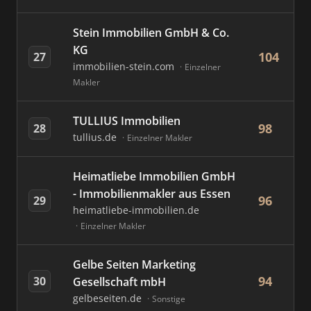
Stein Immobilien GmbH & Co.
KG
104
27
immobilien-stein.com
Einzelner
Makler
TULLIUS Immobilien
98
28
tullius.de
Einzelner Makler
Heimatliebe Immobilien GmbH
- Immobilienmakler aus Essen
96
29
heimatliebe-immobilien.de
Einzelner Makler
Gelbe Seiten Marketing
94
30
Gesellschaft mbH
gelbeseiten.de
Sonstige