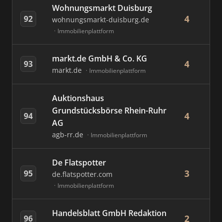
Wohnungsmarkt Duisburg
4
92
wohnungsmarkt-duisburg.de
Immobilienplattform
markt.de GmbH & Co. KG
4
93
markt.de
Immobilienplattform
Auktionshaus
Grundstücksbörse Rhein-Ruhr
4
94
AG
agb-rr.de
Immobilienplattform
De Flatspotter
3
95
de.flatspotter.com
Immobilienplattform
Handelsblatt GmbH Redaktion
2
96