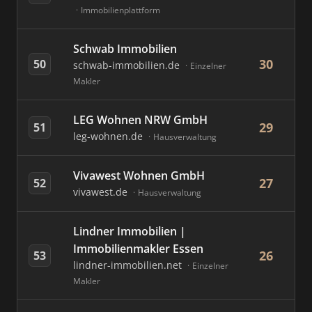
Immobilienplattform
Schwab Immobilien
30
50
schwab-immobilien.de
Einzelner
Makler
LEG Wohnen NRW GmbH
29
51
leg-wohnen.de
Hausverwaltung
Vivawest Wohnen GmbH
27
52
vivawest.de
Hausverwaltung
Lindner Immobilien |
Immobilienmakler Essen
26
53
lindner-immobilien.net
Einzelner
Makler