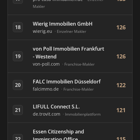
Makler
Wierig Immobilien GmbH
126
18
wierig.eu
Einzelner Makler
von Poll Immobilien Frankfurt
126
19
- Westend
von-poll.com
Franchise-Makler
FALC Immobilien Düsseldorf
122
20
falcimmo.de
Franchise-Makler
LIFULL Connect S.L.
121
21
de.trovit.com
Immobilienplattform
Essen Citizenship and
115
22
Immigration Office