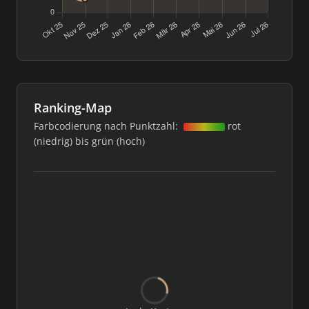
Ranking-Map
Farbcodierung nach Punktzahl:
rot
(niedrig) bis grün (hoch)