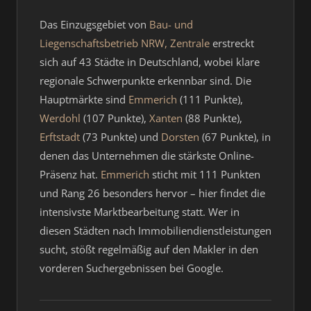
Das Einzugsgebiet von
Bau- und
Liegenschaftsbetrieb NRW, Zentrale
erstreckt
sich auf 43 Städte in Deutschland, wobei klare
regionale Schwerpunkte erkennbar sind. Die
Hauptmärkte sind
Emmerich
(111 Punkte),
Werdohl
(107 Punkte),
Xanten
(88 Punkte),
Erftstadt
(73 Punkte) und
Dorsten
(67 Punkte), in
denen das Unternehmen die stärkste Online-
Präsenz hat.
Emmerich
sticht mit 111 Punkten
und Rang 26 besonders hervor – hier findet die
intensivste Marktbearbeitung statt. Wer in
diesen Städten nach Immobiliendienstleistungen
sucht, stößt regelmäßig auf den Makler in den
vorderen Suchergebnissen bei Google.