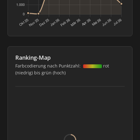
Ranking-Map
Farbcodierung nach Punktzahl:
rot
(niedrig) bis grün (hoch)