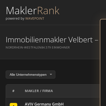
Makler
Rank
powered by
WAVEPOINT
Immobilienmakler Velbert – Ra
NORDRHEIN-WESTFALEN
84.579 EINWOHNER
#
MAKLER / FIRMA
AVIV Germany GmbH