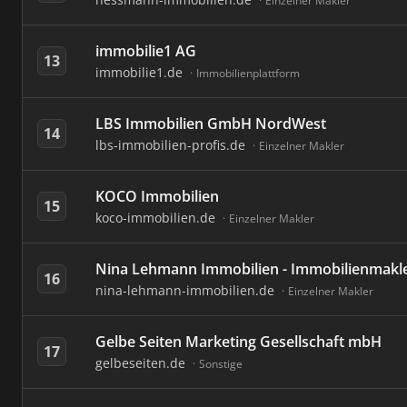
Einzelner Makler
immobilie1 AG
13
immobilie1.de
Immobilienplattform
LBS Immobilien GmbH NordWest
14
lbs-immobilien-profis.de
Einzelner Makler
KOCO Immobilien
15
koco-immobilien.de
Einzelner Makler
Nina Lehmann Immobilien - Immobilienmakle
16
nina-lehmann-immobilien.de
Einzelner Makler
Gelbe Seiten Marketing Gesellschaft mbH
17
gelbeseiten.de
Sonstige