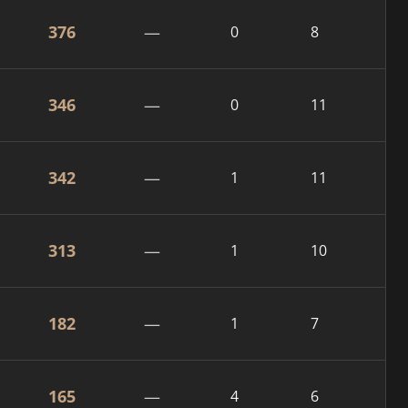
376
—
0
8
346
—
0
11
342
—
1
11
313
—
1
10
182
—
1
7
165
—
4
6