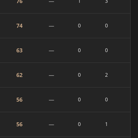
76
—
1
3
74
—
0
0
63
—
0
0
62
—
0
2
56
—
0
0
56
—
0
1