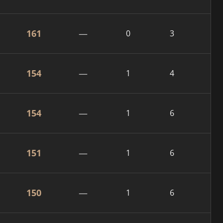
161
—
0
3
154
—
1
4
154
—
1
6
151
—
1
6
150
—
1
6