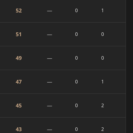
52
—
0
1
51
—
0
0
49
—
0
0
47
—
0
1
45
—
0
2
43
—
0
2