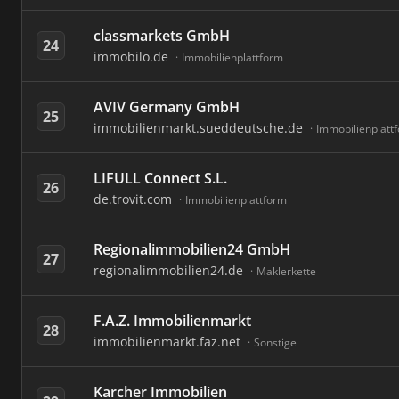
classmarkets GmbH
24
immobilo.de
Immobilienplattform
AVIV Germany GmbH
25
immobilienmarkt.sueddeutsche.de
Immobilienplatt
LIFULL Connect S.L.
26
de.trovit.com
Immobilienplattform
Regionalimmobilien24 GmbH
27
regionalimmobilien24.de
Maklerkette
F.A.Z. Immobilienmarkt
28
immobilienmarkt.faz.net
Sonstige
Karcher Immobilien