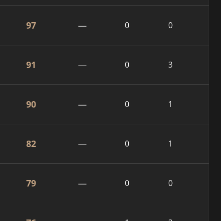
97
—
0
0
91
—
0
3
90
—
0
1
82
—
0
1
79
—
0
0