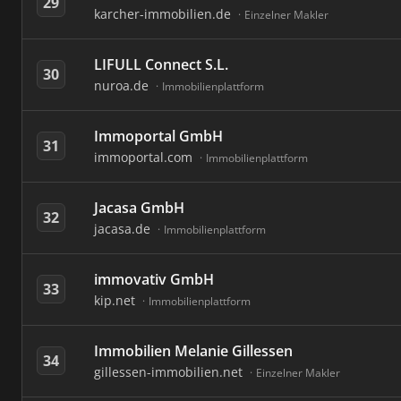
29
karcher-immobilien.de
Einzelner Makler
LIFULL Connect S.L.
30
nuroa.de
Immobilienplattform
Immoportal GmbH
31
immoportal.com
Immobilienplattform
Jacasa GmbH
32
jacasa.de
Immobilienplattform
immovativ GmbH
33
kip.net
Immobilienplattform
Immobilien Melanie Gillessen
34
gillessen-immobilien.net
Einzelner Makler