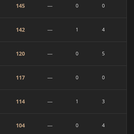
145
—
0
0
142
—
1
4
120
—
0
5
117
—
0
0
114
—
1
3
104
—
0
4