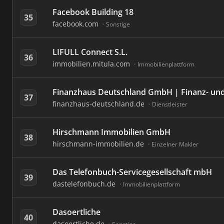
Facebook Building 18
35
facebook.com
Sonstige
LIFULL Connect S.L.
36
immobilien.mitula.com
Immobilienplattform
Finanzhaus Deutschland GmbH | Finanz- un
37
finanzhaus-deutschland.de
Dienstleister
Hirschmann Immobilien GmbH
38
hirschmann-immobilien.de
Einzelner Makler
Das Telefonbuch-Servicegesellschaft mbH
39
dastelefonbuch.de
Immobilienplattform
Dasoertliche
40
dasoertliche.de