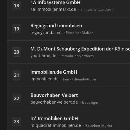
1A Infosysteme GmbH
18
1a-immobilienmarkt.de
Immobilienplattform
Regiogrund Immobilien
19
regiogrund.com
Einzelner Makler
M. DuMont Schauberg Expedition der Kölnis
20
yourimmo.de
Immobilienplattform
immobilien.de GmbH
21
immobilien.de
Immobilienplattform
Bauvorhaben Velbert
22
bauvorhaben-velbert.de
Bauträger
m² Immobilien GmbH
23
m-quadrat-immobilien.de
Einzelner Makler