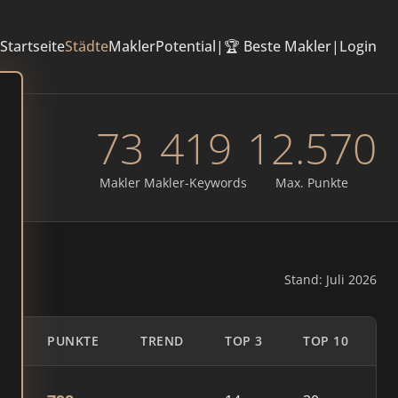
Startseite
Städte
Makler
Potential
|
🏆 Beste Makler
|
Login
73
419
12.570
Makler
Makler-Keywords
Max. Punkte
Stand: Juli 2026
PUNKTE
TREND
TOP 3
TOP 10