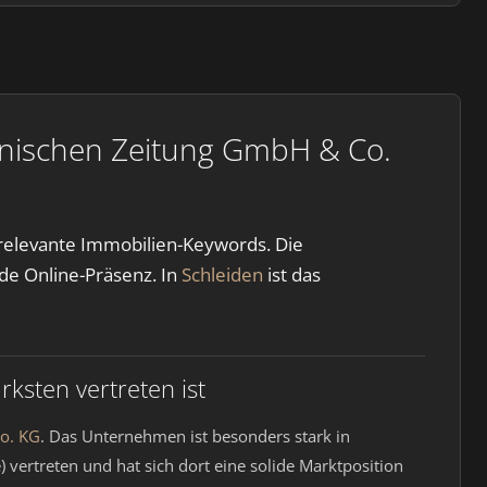
lnischen Zeitung GmbH & Co.
 relevante Immobilien-Keywords. Die
ide Online-Präsenz. In
Schleiden
ist das
sten vertreten ist
o. KG
. Das Unternehmen ist besonders stark in
 vertreten und hat sich dort eine solide Marktposition