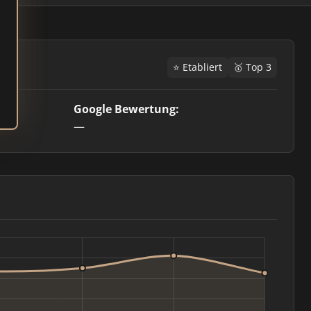
⭐ Etabliert
🥇 Top 3
Google Bewertung:
—