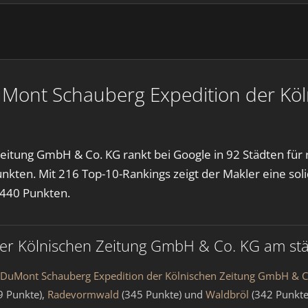
uMont Schauberg Expedition der Kö
eitung GmbH & Co. KG rankt bei Google in 92 Städten für
unkten. Mit 216 Top-10-Rankings zeigt der Makler eine sol
 440 Punkten.
r Kölnischen Zeitung GmbH & Co. KG am stärk
 DuMont Schauberg Expedition der Kölnischen Zeitung GmbH & C
9 Punkte),
Radevormwald
(345 Punkte) und
Waldbröl
(342 Punkte)