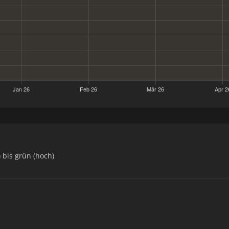
) bis grün (hoch)