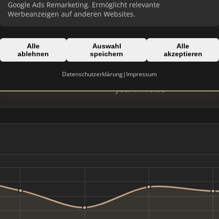
Google Ads Remarketing. Ermöglicht relevante
Werbeanzeigen auf anderen Websites.
Alle
Auswahl
Alle
ablehnen
speichern
akzeptieren
Datenschutzerklärung
|
Impressum
Domain:
yourimmo.de