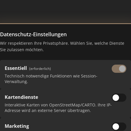
Datenschutz-Einstellungen
tion der Kölnischen Zeitung 
Wir respektieren Ihre Privatsphäre. Wählen Sie, welche Dienste
Sie zulassen möchten.
Essentiell
(erforderlich)
Technisch notwendige Funktionen wie Session-
Verwaltung.
Kartendienste
Interaktive Karten von OpenStreetMap/CARTO. Ihre IP-
Adresse wird an externe Server übertragen.
 erhalten Sie monatliche Ranking-Updates.
Marketing