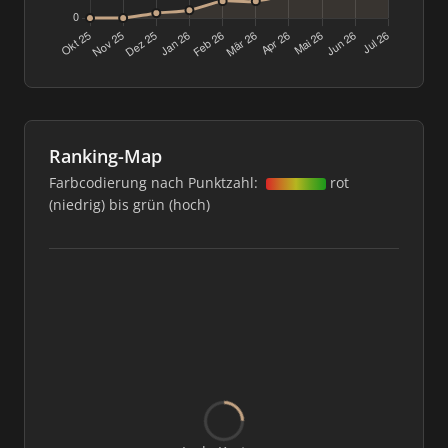
Ranking-Map
Farbcodierung nach Punktzahl:
rot
(niedrig) bis grün (hoch)