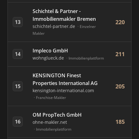
Schichtel & Partner -
Immobilienmakler Bremen
220
13
schichtel-partner.de
Einzelner
Makler
Impleco GmbH
211
14
wohnglueck.de
Immobilienplattform
KENSINGTON Finest
Properties International AG
205
15
kensington-international.com
Franchise-Makler
OM PropTech GmbH
185
16
ohne-makler.net
Immobilienplattform