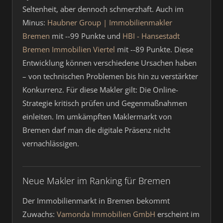
Seltenheit, aber dennoch schmerzhaft. Auch im
Minus:
Haubner Group | Immobilienmakler
Bremen
mit --99 Punkte und
HBI - Hansestadt
Bremen Immobilien Viertel
mit --89 Punkte. Diese
Entwicklung können verschiedene Ursachen haben
– von technischen Problemen bis hin zu verstärkter
Konkurrenz. Für diese Makler gilt: Die Online-
Strategie kritisch prüfen und Gegenmaßnahmen
einleiten. Im umkämpften Maklermarkt von
Bremen darf man die digitale Präsenz nicht
vernachlässigen.
Neue Makler im Ranking für Bremen
Der Immobilienmarkt in Bremen bekommt
Zuwachs:
Vamonda Immobilien GmbH
erscheint im