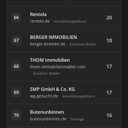
Rentola
20
66
rentola.de
Immobilienplattform
BERGER IMMOBILIEN
18
67
berger-bremen.de
Einzelner Makler
THOM Immobilien
17
68
thom-immobilienmakler.com
Einzelner Makler
SMP GmbH & Co. KG
17
69
wg-gesucht.de
Immobilienplattform
Butenunbinnen
16
70
butenunbinnen.de
Sonstige