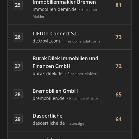
Immobilienmakler Bremen
81
25
immobilien-demir.de
Einzelner
Makler
LIFULL Connect S.L.
73
26
de.trovit.com
Immobilienplattform
Burak Dilek Immobilien und
72
27
Finanzen GmbH
burak-dilek.de
Einzelner Makler
Bremobilien GmbH
65
28
bremobilien.de
Einzelner Makler
Dasoertliche
64
29
dasoertliche.de
Sonstige