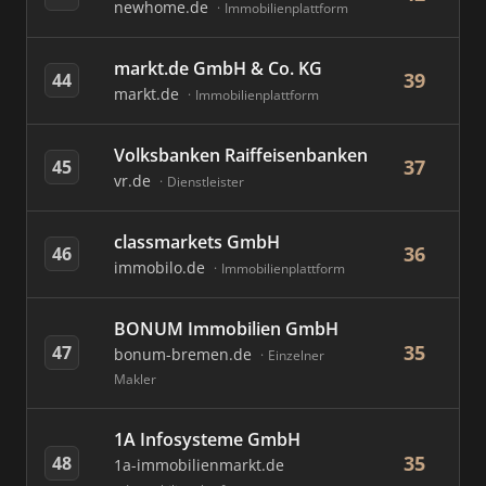
newhome.de
Immobilienplattform
markt.de GmbH & Co. KG
39
44
markt.de
Immobilienplattform
Volksbanken Raiffeisenbanken
37
45
vr.de
Dienstleister
classmarkets GmbH
36
46
immobilo.de
Immobilienplattform
BONUM Immobilien GmbH
35
47
bonum-bremen.de
Einzelner
Makler
1A Infosysteme GmbH
35
48
1a-immobilienmarkt.de