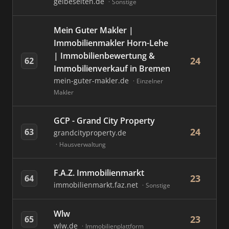
gelbeseiten.de
Sonstige
Mein Guter Makler |
Immobilienmakler Horn-Lehe
| Immobilienbewertung &
24
62
Immobilienverkauf in Bremen
mein-guter-makler.de
Einzelner
Makler
GCP - Grand City Property
24
63
grandcityproperty.de
Hausverwaltung
F.A.Z. Immobilienmarkt
23
64
immobilienmarkt.faz.net
Sonstige
Wlw
23
65
wlw.de
Immobilienplattform