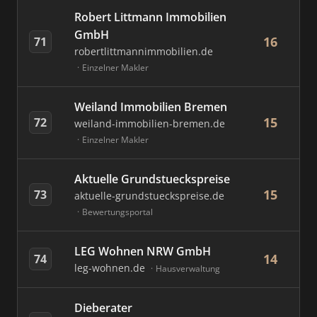
Robert Littmann Immobilien
GmbH
16
71
robertlittmannimmobilien.de
Einzelner Makler
Weiland Immobilien Bremen
15
72
weiland-immobilien-bremen.de
Einzelner Makler
Aktuelle Grundstueckspreise
15
73
aktuelle-grundstueckspreise.de
Bewertungsportal
LEG Wohnen NRW GmbH
14
74
leg-wohnen.de
Hausverwaltung
Dieberater