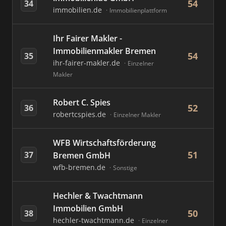
54
34
immobilien.de
Immobilienplattform
Ihr Fairer Makler -
Immobilienmakler Bremen
54
35
ihr-fairer-makler.de
Einzelner
Makler
Robert C. Spies
52
36
robertcspies.de
Einzelner Makler
WFB Wirtschaftsförderung
51
37
Bremen GmbH
wfb-bremen.de
Sonstige
Hechler & Twachtmann
Immobilien GmbH
50
38
hechler-twachtmann.de
Einzelner