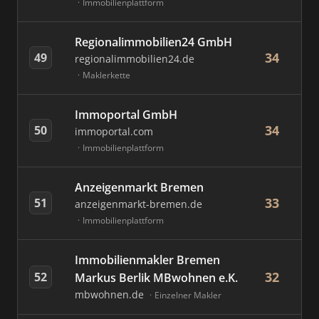
Immobilienplattform
Regionalimmobilien24 GmbH
34
49
regionalimmobilien24.de
Maklerkette
Immoportal GmbH
34
50
immoportal.com
Immobilienplattform
Anzeigenmarkt Bremen
33
51
anzeigenmarkt-bremen.de
Immobilienplattform
Immobilienmakler Bremen
32
52
Markus Berlik MBwohnen e.K.
mbwohnen.de
Einzelner Makler