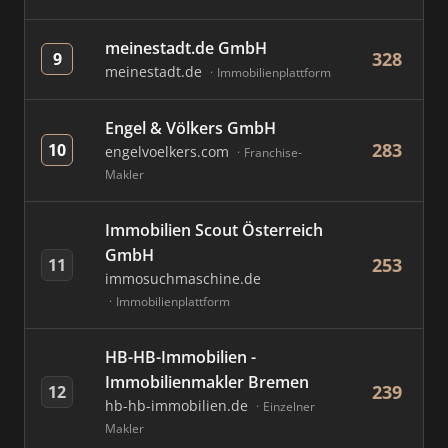
meinestadt.de GmbH
328
9
meinestadt.de
Immobilienplattform
Engel & Völkers GmbH
283
10
engelvoelkers.com
Franchise-
Makler
Immobilien Scout Österreich
GmbH
253
11
immosuchmaschine.de
Immobilienplattform
HB-HB-Immobilien -
Immobilienmakler Bremen
239
12
hb-hb-immobilien.de
Einzelner
Makler