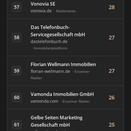
Vonovia SE
28
57
vonovia.de
Maklerkette
Das Telefonbuch-
Servicegesellschaft mbH
27
58
dastelefonbuch.de
Immobilienplattform
Florian Wellmann Immobilien
27
59
florian-wellmann.de
Einzelner
Makler
Vamonda Immobilien GmbH
26
60
vamonda.com
Einzelner Makler
Gelbe Seiten Marketing
25
61
Gesellschaft mbH