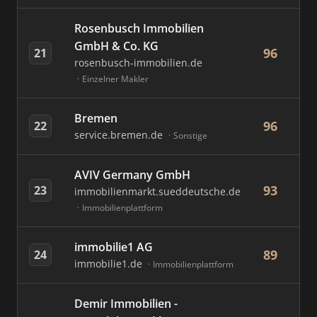
Rosenbusch Immobilien
GmbH & Co. KG
96
21
rosenbusch-immobilien.de
Einzelner Makler
Bremen
96
22
service.bremen.de
Sonstige
AVIV Germany GmbH
93
23
immobilienmarkt.sueddeutsche.de
Immobilienplattform
immobilie1 AG
89
24
immobilie1.de
Immobilienplattform
Demir Immobilien -