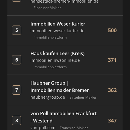
hansestadt-bremen-immobilien.de
Einzelner Makler
Immobilien Weser Kurier
500
5
immobilien.weser-kurier.de
Immobilienplattform
Haus kaufen Leer (Kreis)
371
6
immobilien.nwzonline.de
Immobilienplattform
Haubner Group |
362
7
Immobilienmakler Bremen
haubnergroup.de
Einzelner Makler
von Poll Immobilien Frankfurt
347
8
- Westend
von-poll.com
Franchise-Makler