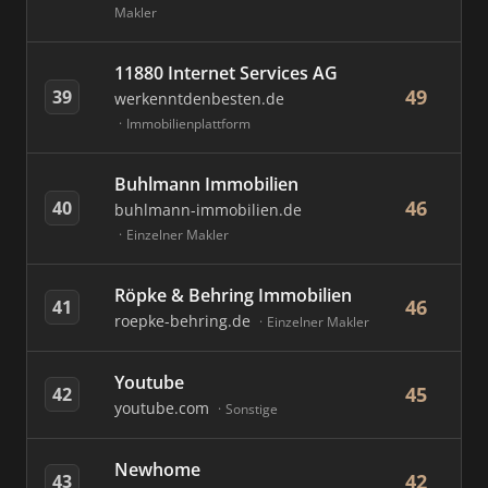
Makler
11880 Internet Services AG
49
39
werkenntdenbesten.de
Immobilienplattform
Buhlmann Immobilien
46
40
buhlmann-immobilien.de
Einzelner Makler
Röpke & Behring Immobilien
46
41
roepke-behring.de
Einzelner Makler
Youtube
45
42
youtube.com
Sonstige
Newhome
42
43