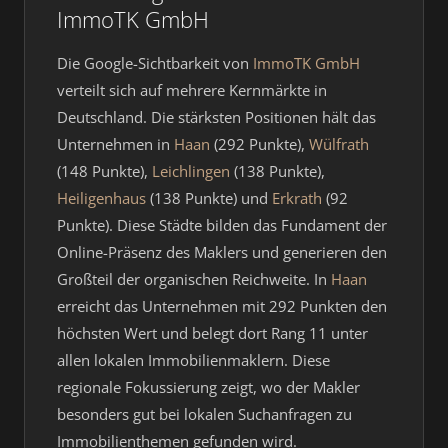
ImmoTK GmbH
Die Google-Sichtbarkeit von
ImmoTK GmbH
verteilt sich auf mehrere Kernmärkte in
Deutschland. Die stärksten Positionen hält das
Unternehmen in
Haan
(292 Punkte),
Wülfrath
(148 Punkte),
Leichlingen
(138 Punkte),
Heiligenhaus
(138 Punkte) und
Erkrath
(92
Punkte). Diese Städte bilden das Fundament der
Online-Präsenz des Maklers und generieren den
Großteil der organischen Reichweite. In
Haan
erreicht das Unternehmen mit 292 Punkten den
höchsten Wert und belegt dort Rang 11 unter
allen lokalen Immobilienmaklern. Diese
regionale Fokussierung zeigt, wo der Makler
besonders gut bei lokalen Suchanfragen zu
Immobilienthemen gefunden wird.