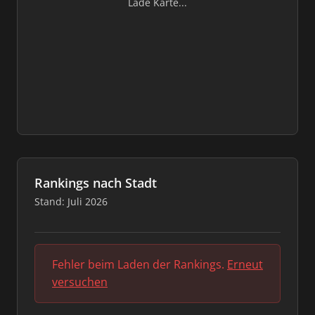
Lade Karte...
Rankings nach Stadt
Stand: Juli 2026
Fehler beim Laden der Rankings.
Erneut
versuchen