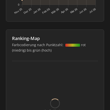
Ranking-Map
Farbcodierung nach Punktzahl:
rot
(niedrig) bis grün (hoch)