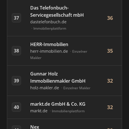
Das Telefonbuch-
Servicegesellschaft mbH
36
37
dastelefonbuch.de
Immobilienplattform
HERR-Immobilien
35
38
herr-immobilien.de
Einzelner
Makler
Gunnar Holz
32
39
Immobilienmakler GmbH
holz-makler.de
Einzelner Makler
markt.de GmbH & Co. KG
32
40
markt.de
Immobilienplattform
Nex