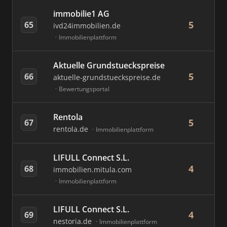
immobilie1 AG
5
65
ivd24immobilien.de
Immobilienplattform
Aktuelle Grundstueckspreise
5
66
aktuelle-grundstueckspreise.de
Bewertungsportal
Rentola
5
67
rentola.de
Immobilienplattform
LIFULL Connect S.L.
4
68
immobilien.mitula.com
Immobilienplattform
LIFULL Connect S.L.
4
69
nestoria.de
Immobilienplattform