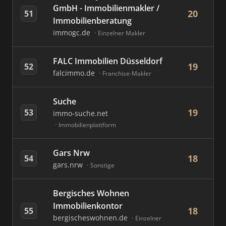
GmbH - Immobilienmakler /
20
51
Immobilienberatung
immogc.de
Einzelner Makler
FALC Immobilien Düsseldorf
19
52
falcimmo.de
Franchise-Makler
Suche
19
53
immo-suche.net
Immobilienplattform
Gars Nrw
18
54
gars.nrw
Sonstige
Bergisches Wohnen
Immobilienkontor
18
55
bergischeswohnen.de
Einzelner