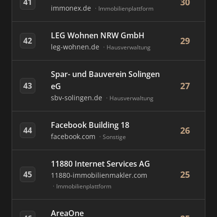
30
41
immonex.de
Immobilienplattform
LEG Wohnen NRW GmbH
29
42
leg-wohnen.de
Hausverwaltung
Spar- und Bauverein Solingen
27
43
eG
sbv-solingen.de
Hausverwaltung
Facebook Building 18
26
44
facebook.com
Sonstige
11880 Internet Services AG
25
45
11880-immobilienmakler.com
Immobilienplattform
AreaOne