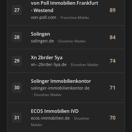
von Poll Immobilien Frankfurt
89
27
- Westend
von-poll.com
Franchise-Makler
Solingen
84
28
solingen.de
Einzelner Makler
Xn 2brder 5ya
74
29
xn--2brder-5ya.de
Einzelner Makler
Solinger Immobilienkontor
71
30
solinger-immobilienkontor.de
Einzelner Makler
ECOS Immobilien IVD
70
31
ecos-immobilien.de
Einzelner
Makler