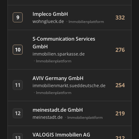
Impleco GmbH
332
9
wohnglueck.de
Immobilienplattform
S-Communication Services
GmbH
276
10
immobilien.sparkasse.de
Immobilienplattform
AVIV Germany GmbH
254
11
immobilienmarkt.sueddeutsche.de
Immobilienplattform
meinestadt.de GmbH
219
12
meinestadt.de
Immobilienplattform
VALOGIS Immobilien AG
212
13