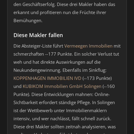
den Geschäftserfolg. Diese drei Makler haben das
erkannt und profitieren nun die Früchte ihrer
Bemühungen.
Diese Makler fallen
Die Absteiger-Liste führt
Vermeegen Immobilien
mit
schmerzhaften --177 Punkte. Ein solcher Verlust tut
weh und hat direkte Auswirkungen auf die
Neukundengewinnung. Ebenfalls im Sinkflug:
KOPPENHAGEN IMMOBILIEN IVD
(--173 Punkte)
und
KUBIKOM Immobilien GmbH Solingen
(--160
Punkte). Diese Entwicklungen mahnen: Online-
Sichtbarkeit erfordert ständige Pflege. In Solingen
ist der Wettbewerb unter Immobilienmaklern
intensiv, und wer nachlässt, fällt schnell zurück.
Diese drei Makler sollten zeitnah analysieren, was