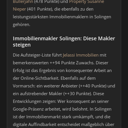
Bullerjahn
(478 Punkte) und
Property Susanne
Nieper
(401 Punkte), die ebenfalls zu den
leistungsstärksten Immobilienmaklern in Solingen
gehören.
Immobilienmakler Solingen: Diese Makler
steigen
Die Aufsteiger-Liste führt
Jelassi Immobilien
mit
bemerkenswerten ++94 Punkte Zuwachs. Dieser
Erfolg ist das Ergebnis von konsequenter Arbeit an
der Online-Sichtbarkeit. Ebenfalls auf dem
Vormarsch: ein weiterer Anbieter (++40 Punkte) und
ein aufstrebender Makler (++30 Punkte). Diese
Entwicklungen zeigen: Wer konsequent an seiner
Google-Präsenz arbeitet, wird belohnt. In Solingen
ist der Immobilienmarkt stark umkämpft, und die
digitale Auffindbarkeit entscheidet maßgeblich über