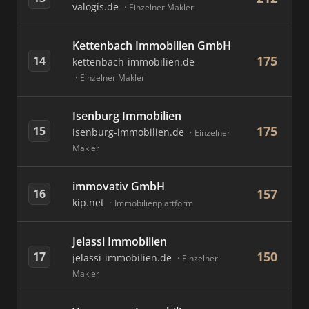
valogis.de
Einzelner Makler
Kettenbach Immobilien GmbH
175
14
kettenbach-immobilien.de
Einzelner Makler
Isenburg Immobilien
175
15
isenburg-immobilien.de
Einzelner
Makler
immovativ GmbH
157
16
kip.net
Immobilienplattform
Jelassi Immobilien
150
17
jelassi-immobilien.de
Einzelner
Makler