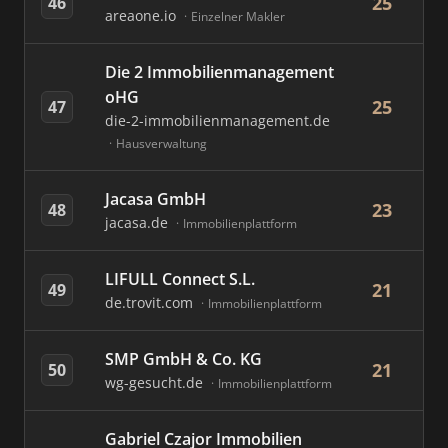
25
46
areaone.io
Einzelner Makler
Die 2 Immobilienmanagement
oHG
25
47
die-2-immobilienmanagement.de
Hausverwaltung
Jacasa GmbH
23
48
jacasa.de
Immobilienplattform
LIFULL Connect S.L.
21
49
de.trovit.com
Immobilienplattform
SMP GmbH & Co. KG
21
50
wg-gesucht.de
Immobilienplattform
Gabriel Czajor Immobilien