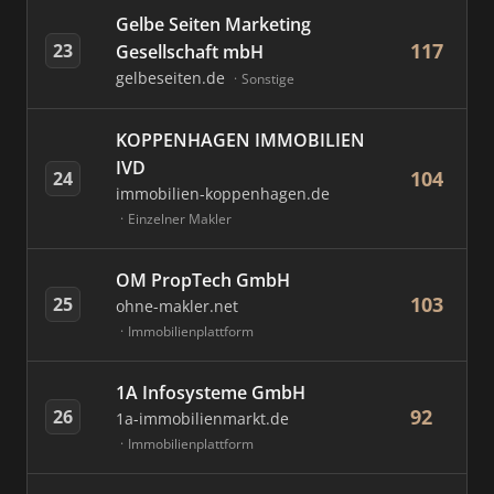
Gelbe Seiten Marketing
117
23
Gesellschaft mbH
gelbeseiten.de
Sonstige
KOPPENHAGEN IMMOBILIEN
IVD
104
24
immobilien-koppenhagen.de
Einzelner Makler
OM PropTech GmbH
103
25
ohne-makler.net
Immobilienplattform
1A Infosysteme GmbH
92
26
1a-immobilienmarkt.de
Immobilienplattform