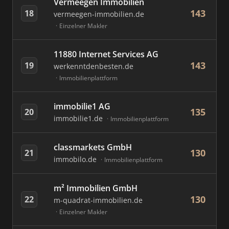
Vermeegen Immobilien
143
18
vermeegen-immobilien.de
Einzelner Makler
11880 Internet Services AG
143
19
werkenntdenbesten.de
Immobilienplattform
immobilie1 AG
135
20
immobilie1.de
Immobilienplattform
classmarkets GmbH
130
21
immobilo.de
Immobilienplattform
m² Immobilien GmbH
130
22
m-quadrat-immobilien.de
Einzelner Makler