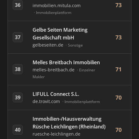
73
36
immobilien.mitula.com
Immobilienplattform
Gelbe Seiten Marketing
73
37
Gesellschaft mbH
gelbeseiten.de
Sonstige
Melles Breitbach Immobilien
71
38
melles-breitbach.de
Einzelner
Makler
LIFULL Connect S.L.
70
39
de.trovit.com
Immobilienplattform
Immobilien-/Hausverwaltung
Rüsche Leichlingen (Rheinland)
70
40
ruesche-leichlingen.de