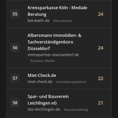
Kreissparkasse Köln - Mediale
24
55
Beratung
ksk-koeln.de
Dienstleister
Albersmann Immobilien- &
Sachverständigenbüro
24
56
Düsseldorf
immopartner-duesseldorf.de
Einzelner Makler
Miet-Check.de
22
57
miet-check.de
Immobilienplattform
Spar- und Bauverein
21
58
Leichlingen eG
sbv-leichlingen.de
Hausverwaltung