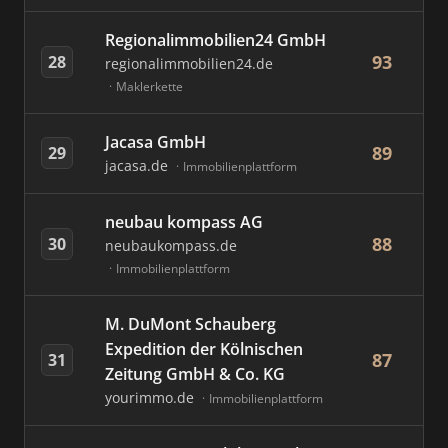
Regionalimmobilien24 GmbH
93
28
regionalimmobilien24.de
Maklerkette
Jacasa GmbH
89
29
jacasa.de
Immobilienplattform
neubau kompass AG
88
30
neubaukompass.de
Immobilienplattform
M. DuMont Schauberg
Expedition der Kölnischen
87
31
Zeitung GmbH & Co. KG
yourimmo.de
Immobilienplattform