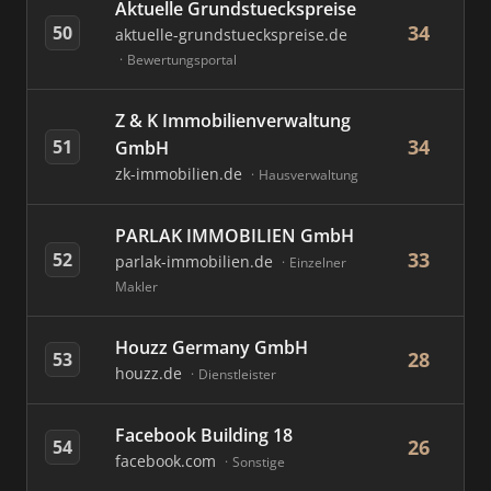
Aktuelle Grundstueckspreise
34
50
aktuelle-grundstueckspreise.de
Bewertungsportal
Z & K Immobilienverwaltung
34
51
GmbH
zk-immobilien.de
Hausverwaltung
PARLAK IMMOBILIEN GmbH
33
52
parlak-immobilien.de
Einzelner
Makler
Houzz Germany GmbH
28
53
houzz.de
Dienstleister
Facebook Building 18
26
54
facebook.com
Sonstige