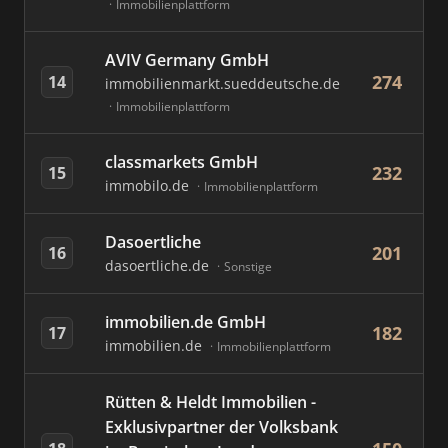
Immobilienplattform
AVIV Germany GmbH
274
14
immobilienmarkt.sueddeutsche.de
Immobilienplattform
classmarkets GmbH
232
15
immobilo.de
Immobilienplattform
Dasoertliche
201
16
dasoertliche.de
Sonstige
immobilien.de GmbH
182
17
immobilien.de
Immobilienplattform
Rütten & Heldt Immobilien -
Exklusivpartner der Volksbank