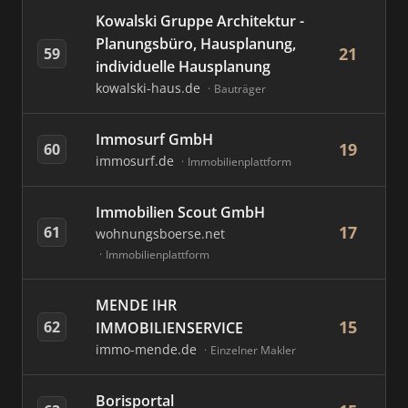
Kowalski Gruppe Architektur -
Planungsbüro, Hausplanung,
21
59
individuelle Hausplanung
kowalski-haus.de
Bauträger
Immosurf GmbH
19
60
immosurf.de
Immobilienplattform
Immobilien Scout GmbH
17
61
wohnungsboerse.net
Immobilienplattform
MENDE IHR
15
62
IMMOBILIENSERVICE
immo-mende.de
Einzelner Makler
Borisportal