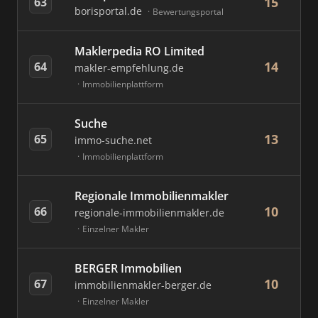
15
63
borisportal.de
Bewertungsportal
Maklerpedia RO Limited
14
64
makler-empfehlung.de
Immobilienplattform
Suche
13
65
immo-suche.net
Immobilienplattform
Regionale Immobilienmakler
10
66
regionale-immobilienmakler.de
Einzelner Makler
BERGER Immobilien
10
67
immobilienmakler-berger.de
Einzelner Makler