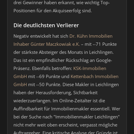
drei Gewinner haben erkannt, wie wichtig Top-
Positionen für den Akquiseerfolg sind.
Die deutlichsten Verlierer
Negativ entwickelt hat sich
Dr. Kühn Immobilien
Inhaber Günter Maczkowiak e.K.
– mit --71 Punkte
der stärkste Absteiger des Monats in Leichlingen.
Das ist ein empfindlicher Rückschlag an Google-
Präsenz. Ebenfalls betroffen:
KSK-Immobilien
GmbH
mit --69 Punkte und
Kettenbach Immobilien
GmbH
mit --50 Punkte. Diese Makler in Leichlingen
haben der Herausforderung, Sichtbarkeit
wiederzuerlangen. Im Online-Zeitalter ist die
Auffindbarkeit für Immobilienmakler essentiell. Wer
bei der Suche nach "Immobilienmakler Leichlingen"
nicht mehr weit oben erscheint, verpasst mögliche
Auftraggeber. Eine kritische Analyse der Gründe ist