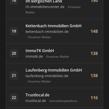
150
18
im Bergischen Land
rh-immobiliencenter.de
Einzelner
Makler
Kettenbach Immobilien GmbH
148
19
kettenbach-immobilien.de
Einzelner Makler
ImmoTK GmbH
138
20
immotk.de
Einzelner Makler
Laufenberg-Immobilien GmbH
138
21
laufenberg-immobilien.de
Einzelner Makler
Trustlocal.de
116
22
trustlocal.de
Immobilienplattform