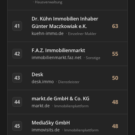
Hausverwaltung
Dr. Kühn Immobilien Inhaber
63
41
Günter Maczkowiak e.K.
kuehn-immo.de
Einzelner Makler
F.A.Z. Immobilienmarkt
55
42
immobilienmarkt.faz.net
Sonstige
Desk
50
43
desk.immo
Dienstleister
markt.de GmbH & Co. KG
48
44
markt.de
Immobilienplattform
MediaSky GmbH
48
45
immovisits.de
Immobilienplattform