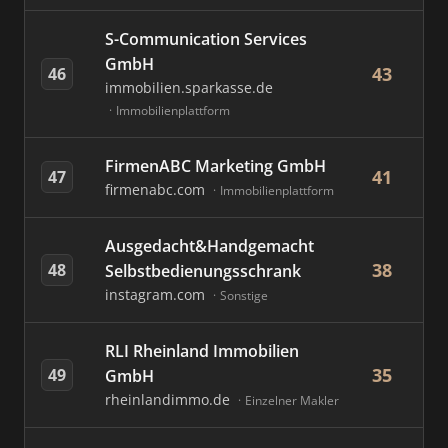
S-Communication Services
GmbH
43
46
immobilien.sparkasse.de
Immobilienplattform
FirmenABC Marketing GmbH
41
47
firmenabc.com
Immobilienplattform
Ausgedacht&Handgemacht
38
48
Selbstbedienungsschrank
instagram.com
Sonstige
RLI Rheinland Immobilien
35
49
GmbH
rheinlandimmo.de
Einzelner Makler