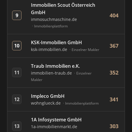
Immobilien Scout Österreich
GmbH
404
9
immosuchmaschine.de
Immobilienplattform
KSK-Immobilien GmbH
367
10
ksk-immobilien.de
Einzelner Makler
Traub Immobilien e.K.
352
11
immobilien-traub.de
Einzelner
Makler
Impleco GmbH
341
12
wohnglueck.de
Immobilienplattform
1A Infosysteme GmbH
303
13
1a-immobilienmarkt.de