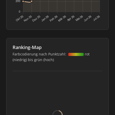
Ranking-Map
Farbcodierung nach Punktzahl:
rot
(niedrig) bis grün (hoch)