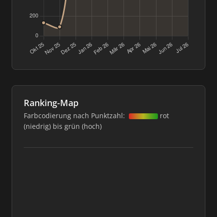
Ranking-Map
Farbcodierung nach Punktzahl:
rot
(niedrig) bis grün (hoch)