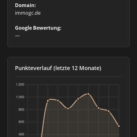
Domain:
immogc.de
Google Bewertung:
—
Punkteverlauf (letzte 12 Monate)