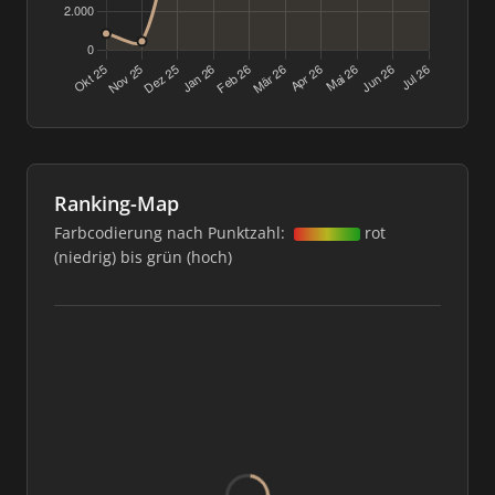
Ranking-Map
Farbcodierung nach Punktzahl:
rot
(niedrig) bis grün (hoch)