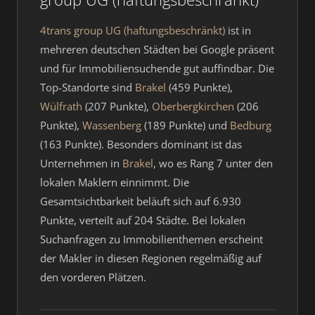
4trans group UG (haftungsbeschränkt)
ist in
mehreren deutschen Städten bei Google präsent
und für Immobiliensuchende gut auffindbar. Die
Top-Standorte sind
Brakel
(459 Punkte),
Wülfrath
(207 Punkte),
Oberbergkirchen
(206
Punkte),
Wassenberg
(189 Punkte) und
Bedburg
(163 Punkte). Besonders dominant ist das
Unternehmen in
Brakel
, wo es Rang 7 unter den
lokalen Maklern einnimmt. Die
Gesamtsichtbarkeit beläuft sich auf 6.930
Punkte, verteilt auf 204 Städte. Bei lokalen
Suchanfragen zu Immobilienthemen erscheint
der Makler in diesen Regionen regelmäßig auf
den vorderen Plätzen.