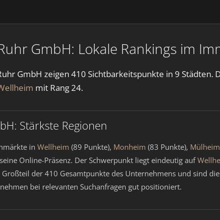
uhr GmbH: Lokale Rankings im Imm
hr GmbH zeigen 410 Sichtbarkeitspunkte in 9 Städten. D
Wellheim
mit Rang 24.
H: Stärkste Regionen
rnmärkte in
Wellheim
(89 Punkte),
Monheim
(83 Punkte),
Mülheim
seine Online-Präsenz. Der Schwerpunkt liegt eindeutig auf
Wellh
n Großteil der 410 Gesamtpunkte des Unternehmens und sind die
nehmen bei relevanten Suchanfragen gut positioniert.