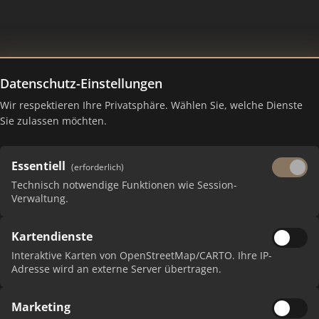
Datenschutz-Einstellungen
n-Ruhr GmbH
Wir respektieren Ihre Privatsphäre. Wählen Sie, welche Dienste
Sie zulassen möchten.
Essentiell
(erforderlich)
Technisch notwendige Funktionen wie Session-
Verwaltung.
Kartendienste
 erhalten Sie monatliche Ranking-Updates.
Interaktive Karten von OpenStreetMap/CARTO. Ihre IP-
Adresse wird an externe Server übertragen.
Marketing