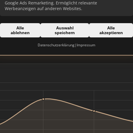
Google Ads Remarketing. Ermöglicht relevante
Werbeanzeigen auf anderen Websites.
Alle
Auswahl
Alle
ablehnen
speichern
akzeptieren
Domain:
fon
oppenheim-immobilien.de
Datenschutzerklärung
|
Impressum