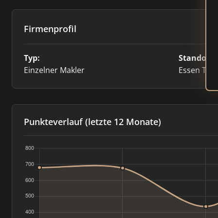
Firmenprofil
Typ:
Standort:
Einzelner Makler
Essen Tele
Punkteverlauf (letzte 12 Monate)