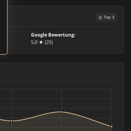
🥇 Top 3
Google Bewertung:
5,0 ★
(25)