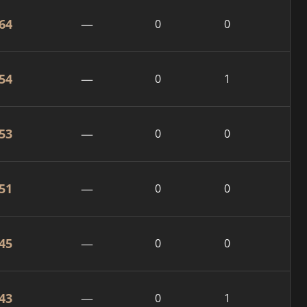
64
—
0
0
54
—
0
1
53
—
0
0
51
—
0
0
45
—
0
0
43
—
0
1