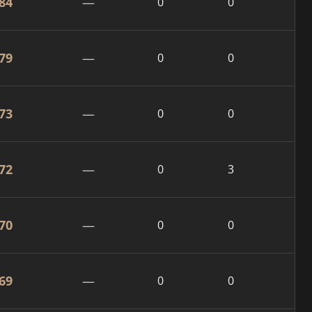
84
—
0
0
79
—
0
0
73
—
0
0
72
—
0
3
70
—
0
0
69
—
0
0