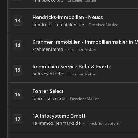
Einzelner Makler
Hendricks-Immobilien - Neuss
13
hendricks-immobilien.de
Einzelner Makler
Krahmer Immobilien - Immobilienmakler in 
14
krahmer.immo
Einzelner Makler
Immobilien-Service Behr & Evertz
15
behr-evertz.de
Einzelner Makler
Fohrer Select
16
fohrer-select.de
Einzelner Makler
1A Infosysteme GmbH
17
1a-immobilienmarkt.de
Immobilienplattform