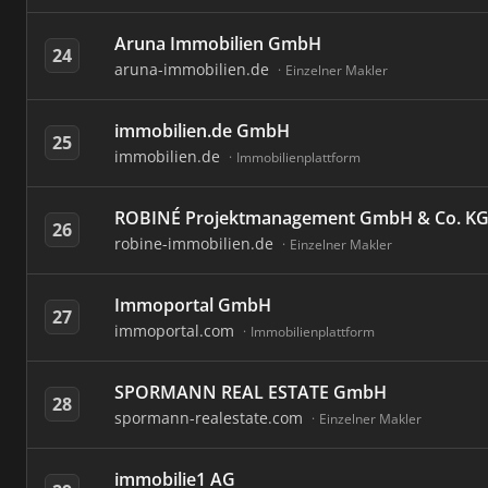
Aruna Immobilien GmbH
24
aruna-immobilien.de
Einzelner Makler
immobilien.de GmbH
25
immobilien.de
Immobilienplattform
ROBINÉ Projektmanagement GmbH & Co. K
26
robine-immobilien.de
Einzelner Makler
Immoportal GmbH
27
immoportal.com
Immobilienplattform
SPORMANN REAL ESTATE GmbH
28
spormann-realestate.com
Einzelner Makler
immobilie1 AG