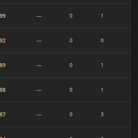
99
—
0
1
92
—
0
0
89
—
0
1
88
—
0
1
87
—
0
3