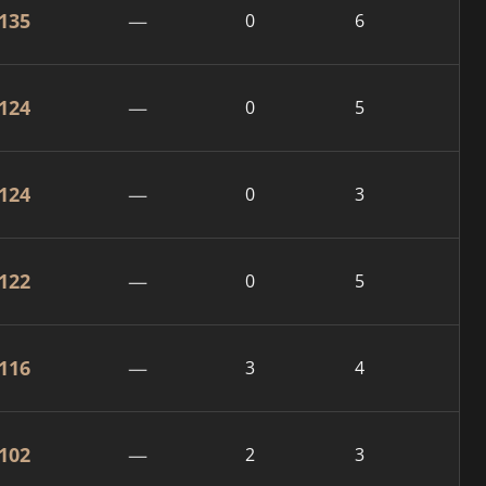
135
—
0
6
124
—
0
5
124
—
0
3
122
—
0
5
116
—
3
4
102
—
2
3