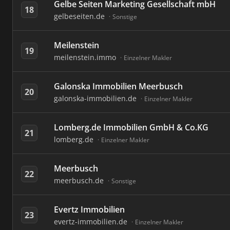
Gelbe Seiten Marketing Gesellschaft mbH
18
gelbeseiten.de
Sonstige
Meilenstein
19
meilenstein.immo
Einzelner Makler
Galonska Immobilien Meerbusch
20
galonska-immobilien.de
Einzelner Makler
Lomberg.de Immobilien GmbH & Co.KG
21
lomberg.de
Einzelner Makler
Meerbusch
22
meerbusch.de
Sonstige
Evertz Immobilien
23
evertz-immobilien.de
Einzelner Makler