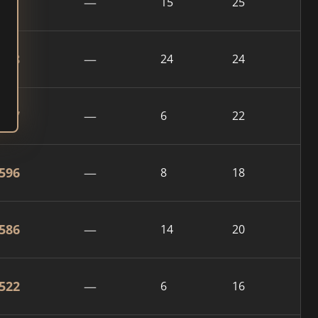
761
—
15
25
748
—
24
24
607
—
6
22
596
—
8
18
586
—
14
20
522
—
6
16