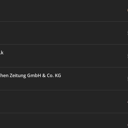
.k
chen Zeitung GmbH & Co. KG