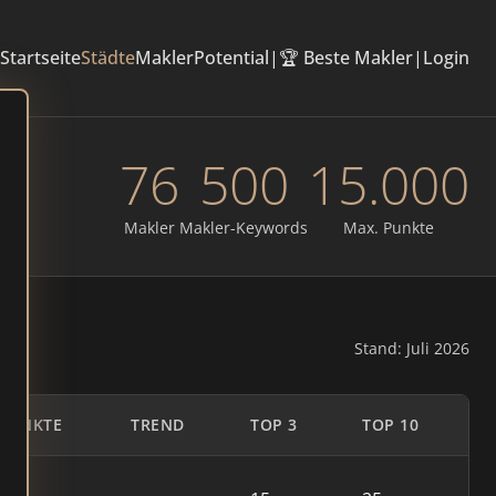
Startseite
Städte
Makler
Potential
|
🏆 Beste Makler
|
Login
76
500
15.000
Makler
Makler-Keywords
Max. Punkte
Stand: Juli 2026
PUNKTE
TREND
TOP 3
TOP 10