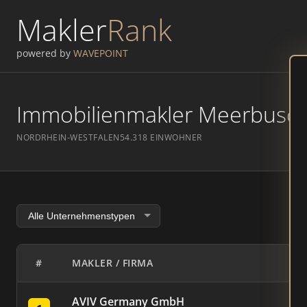
Makler
Rank
powered by
WAVEPOINT
Immobilienmakler Meerbusch 
NORDRHEIN-WESTFALEN
54.318 EINWOHNER
#
MAKLER / FIRMA
AVIV Germany GmbH