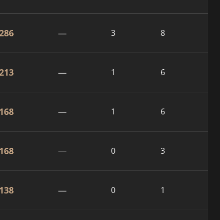
286
—
3
8
213
—
1
6
168
—
1
6
168
—
0
3
138
—
0
1