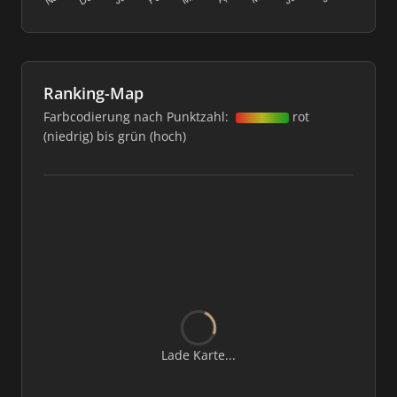
Ranking-Map
Farbcodierung nach Punktzahl:
rot
(niedrig) bis grün (hoch)
Lade Karte...