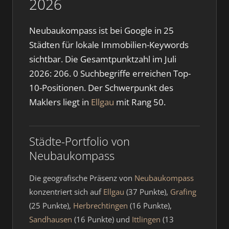
2026
Neubaukompass ist bei Google in 25
Städten für lokale Immobilien-Keywords
sichtbar. Die Gesamtpunktzahl im Juli
2026: 206. 0 Suchbegriffe erreichen Top-
10-Positionen. Der Schwerpunkt des
Maklers liegt in
Ellgau
mit Rang 50.
Städte-Portfolio von
Neubaukompass
Die geografische Präsenz von
Neubaukompass
konzentriert sich auf
Ellgau
(37 Punkte),
Grafing
(25 Punkte),
Herbrechtingen
(16 Punkte),
Sandhausen
(16 Punkte) und
Ittlingen
(13