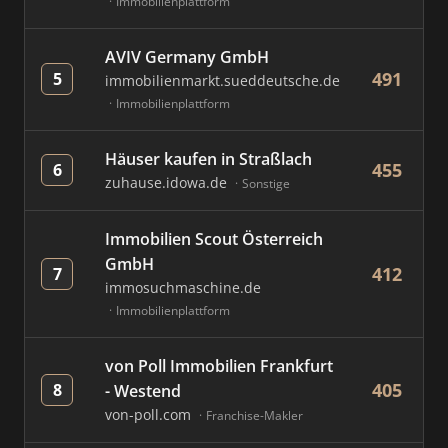
Immobilienplattform
AVIV Germany GmbH
491
5
immobilienmarkt.sueddeutsche.de
Immobilienplattform
Häuser kaufen in Straßlach
455
6
zuhause.idowa.de
Sonstige
Immobilien Scout Österreich
GmbH
412
7
immosuchmaschine.de
Immobilienplattform
von Poll Immobilien Frankfurt
405
8
- Westend
von-poll.com
Franchise-Makler