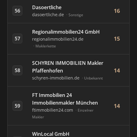
Dasoertliche
16
56
dasoertliche.de
Sonstige
Regionalimmobilien24 GmbH
15
57
regionalimmobilien24.de
Maklerkette
SCHYREN IMMOBILIEN Makler
14
58
Pfaffenhofen
schyren-immobilien.de
Unbekannt
FT Immobilien 24
Immobilienmakler München
14
59
ftimmobilien24.com
Einzelner
Makler
WinLocal GmbH