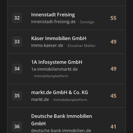
Innenstadt Freising
55
32
innenstadt-freising.de
Sonstige
Käser Immobilien GmbH
49
33
immo-kaeser.de
Einzelner Makler
1A Infosysteme GmbH
49
34
1a-immobilienmarkt.de
Immobilienplattform
markt.de GmbH & Co. KG
45
35
markt.de
Immobilienplattform
Deutsche Bank Immobilien
GmbH
41
36
deutsche-bank-immobilien.de