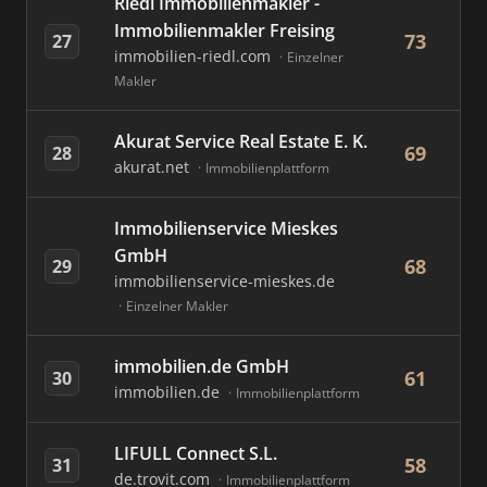
Riedl Immobilienmakler -
Immobilienmakler Freising
73
27
immobilien-riedl.com
Einzelner
Makler
Akurat Service Real Estate E. K.
69
28
akurat.net
Immobilienplattform
Immobilienservice Mieskes
GmbH
68
29
immobilienservice-mieskes.de
Einzelner Makler
immobilien.de GmbH
61
30
immobilien.de
Immobilienplattform
LIFULL Connect S.L.
58
31
de.trovit.com
Immobilienplattform