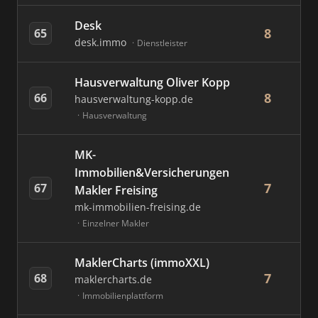
Desk
8
65
desk.immo
Dienstleister
Hausverwaltung Oliver Kopp
8
66
hausverwaltung-kopp.de
Hausverwaltung
MK-
Immobilien&Versicherungen
7
67
Makler Freising
mk-immobilien-freising.de
Einzelner Makler
MaklerCharts (immoXXL)
7
68
maklercharts.de
Immobilienplattform