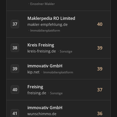
Einzelner Makler
Maklerpedia RO Limited
40
37
makler-empfehlung.de
Immobilienplattform
Kreis Freising
39
38
kreis-freising.de
Sonstige
immovativ GmbH
39
39
kip.net
Immobilienplattform
Freising
37
40
freising.de
Sonstige
immovativ GmbH
36
41
wunschimmo.de