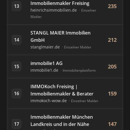
Immobilienmakler Freising
235
13
heinrichsimmobilien.de
Einzelner
Makler
STANGL MAIER Immobilien
212
14
GmbH
stanglmaier.de
Einzelner Makler
immobilie1 AG
205
15
immobilie1.de
Immobilienplattform
IMMOKoch Freising |
159
16
Immobilienmakler & Berater
immokoch-wow.de
Einzelner Makler
Immobilienmakler München
147
17
Landkreis und in der Nähe