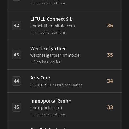
Immobilienplattform
LIFULL Connect S.L.
36
42
immobilien.mitula.com
Immobilienplattform
Weichselgartner
35
43
weichselgartner-immo.de
Einzelner Makler
AreaOne
34
44
areaone.io
Einzelner Makler
Immoportal GmbH
33
45
immoportal.com
Immobilienplattform