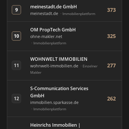
meinestadt.de GmbH
373
9
meinestadt.de
Immobilienplattform
OM PropTech GmbH
325
10
ohne-makler.net
Immobilienplattform
WOHNWELT IMMOBILIEN
277
11
wohnwelt-immobilien.de
Einzelner
Makler
S-Communication Services
GmbH
262
12
immobilien.sparkasse.de
Immobilienplattform
Heinrichs Immobilien |