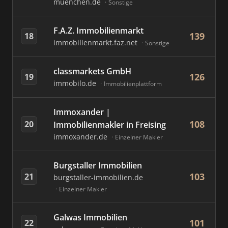
muenchen.de
Sonstige
F.A.Z. Immobilienmarkt
139
18
immobilienmarkt.faz.net
Sonstige
classmarkets GmbH
126
19
immobilo.de
Immobilienplattform
Immoxander |
108
20
Immobilienmakler in Freising
immoxander.de
Einzelner Makler
Burgstaller Immobilien
103
21
burgstaller-immobilien.de
Einzelner Makler
Galwas Immobilien
101
22