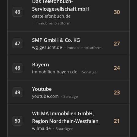
Das Telefonbuch-
Servicegesellschaft mbH
30
46
dastelefonbuch.de
Immobilienplattform
SMP GmbH & Co. KG
27
47
wg-gesucht.de
Immobilienplattform
Bayern
24
48
immobilien.bayern.de
Sonstige
Youtube
23
49
youtube.com
Sonstige
WILMA Immobilien GmbH,
21
50
Region Nordrhein-Westfalen
wilma.de
Bauträger