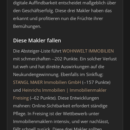
digitale Auffindbarkeit entscheidet maßgeblich über
den Geschäftserfolg. Diese drei Makler haben das
erkannt und profitieren nun die Früchte ihrer
Bemühungen.
Diese Makler fallen
Die Absteiger-Liste führt
WOHNWELT IMMOBILIEN
mit schmerzhaften --202 Punkte. Ein solcher Verlust
tut weh und hat direkte Auswirkungen auf die
Neukundengewinnung. Ebenfalls im Sinkflug:
STANGL MAIER Immobilien GmbH
(--157 Punkte)
und
Heinrichs Immobilien | Immobilienmakler
Freising
(--62 Punkte). Diese Entwicklungen
mahnen: Online-Sichtbarkeit erfordert ständige
Pflege. In Freising ist der Wettbewerb unter
Immobilienmaklern intensiv, und wer nachlässt,
fällt schnell zurück. Diese drei Makler sollten