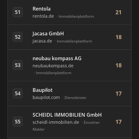
Rentola
21
51
rentola.de
Immobilienplattform
Jacasa GmbH
18
52
jacasa.de
Immobilienplattform
neubau kompass AG
18
53
neubaukompass.de
Immobilienplattform
Baupilot
17
54
baupilot.com
Dienstleister
SCHEIDL IMMOBILIEN GmbH
17
55
scheidl-immobilien.de
Einzelner
Makler