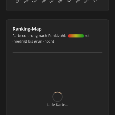
Ranking-Map
Farbcodierung nach Punktzahl:
rot
(niedrig) bis grün (hoch)
Lade Karte...