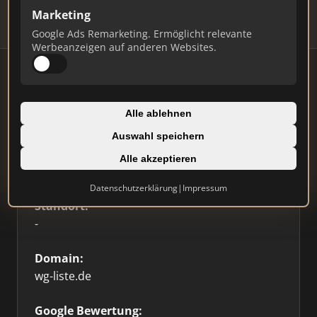
Marketing
Google Ads Remarketing. Ermöglicht relevante
Werbeanzeigen auf anderen Websites.
Firmenprofil
⭐ Etabliert
🥇 Top 3
Alle ablehnen
Auswahl speichern
Typ:
Alle akzeptieren
Immobilienplattform
Datenschutzerklärung
|
Impressum
Standort:
-
Domain:
wg-liste.de
Google Bewertung: