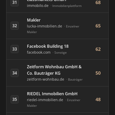
68
31
immobilo.de
Immobilienplattform
Makler
65
32
lucka-immobilien.de
Einzelner
Makler
Facebook Building 18
62
33
facebook.com
Sonstige
Zeitform Wohnbau GmbH &
50
34
Co. Bauträger KG
zeitform-wohnbau.de
Bauträger
RIEDEL Immobilien GmbH
48
35
riedel-immobilien.de
Einzelner
Makler