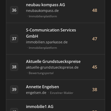
neubau kompass AG
48
36
neubaukompass.de
Immobilienplattform
S-Communication Services
GmbH
47
37
immobilien.sparkasse.de
Immobilienplattform
Aktuelle Grundstueckspreise
45
38
aktuelle-grundstueckspreise.de
Bewertungsportal
Annette Engelsen
38
39
engelsen.de
Einzelner Makler
immobilie1 AG