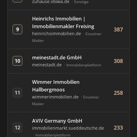
zuhause.idowa.de
Sonstige
Heinrichs Immobilien |
Immobilienmakler Freising
387
9
heinrichsimmobilien.de
Einzelner
Makler
meinestadt.de GmbH
308
10
meinestadt.de
Immobilienplattform
Wimmer Immobilien
Hallbergmoos
258
11
wimmerimmobilien.de
Einzelner
Makler
AVIV Germany GmbH
233
12
immobilienmarkt.sueddeutsche.de
Immobilienplattform