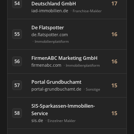
17
54
Deutschland GmbH
iad-immobilien.de
Franchise-Makler
De Flatspotter
16
55
de.flatspotter.com
Immobilienplattform
FirmenABC Marketing GmbH
16
56
firmenabc.com
Immobilienplattform
Portal Grundbuchamt
15
57
portal-grundbuchamt.de
Sonstige
SIS-Sparkassen-Immobilien-
15
58
Service
sis.de
Einzelner Makler