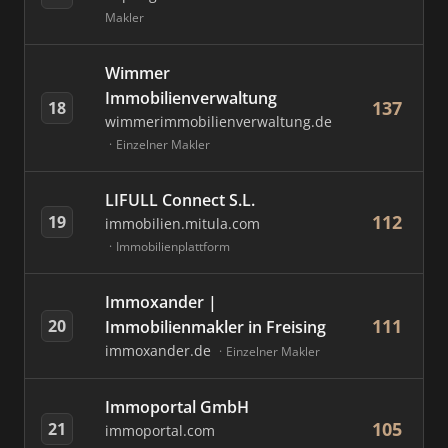
Makler
Wimmer
Immobilienverwaltung
137
18
wimmerimmobilienverwaltung.de
Einzelner Makler
LIFULL Connect S.L.
112
19
immobilien.mitula.com
Immobilienplattform
Immoxander |
111
20
Immobilienmakler in Freising
immoxander.de
Einzelner Makler
Immoportal GmbH
105
21
immoportal.com