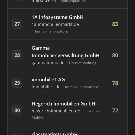
markt.de
Immobilienplattform
1A Infosysteme GmbH
83
27
1a-immobilienmarkt.de
Immobilienplattform
Gamma
80
28
Immobilienverwaltung GmbH
gammaimmo.de
Hausverwaltung
immobilie1 AG
78
29
immobilie1.de
Immobilienplattform
Hegerich Immobilien GmbH
72
30
hegerich-immobilien.de
Einzelner
Makler
classmarkets GmbH