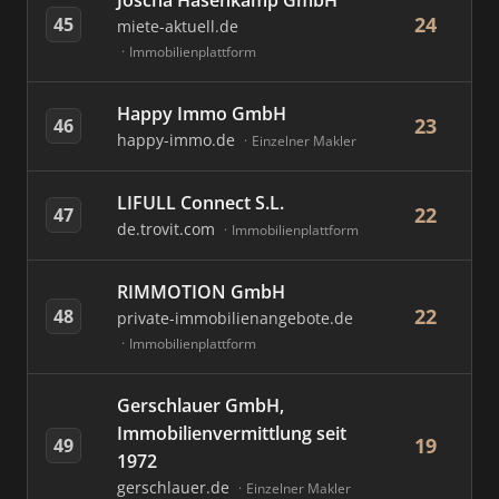
Joscha Hasenkamp GmbH
24
45
miete-aktuell.de
Immobilienplattform
Happy Immo GmbH
23
46
happy-immo.de
Einzelner Makler
LIFULL Connect S.L.
22
47
de.trovit.com
Immobilienplattform
RIMMOTION GmbH
22
48
private-immobilienangebote.de
Immobilienplattform
Gerschlauer GmbH,
Immobilienvermittlung seit
19
49
1972
gerschlauer.de
Einzelner Makler