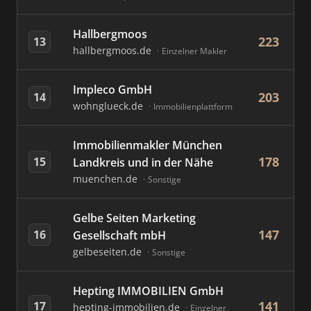
Hallbergmoos
223
13
hallbergmoos.de
Einzelner Makler
Impleco GmbH
203
14
wohnglueck.de
Immobilienplattform
Immobilienmakler München
178
15
Landkreis und in der Nähe
muenchen.de
Sonstige
Gelbe Seiten Marketing
147
16
Gesellschaft mbH
gelbeseiten.de
Sonstige
Hepting IMMOBILIEN GmbH
141
17
hepting-immobilien.de
Einzelner