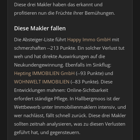
Diese drei Makler haben das erkannt und
profitieren nun die Früchte ihrer Bemühungen.
Diese Makler fallen
Die Absteiger-Liste führt
Happy Immo GmbH
mit
schmerzhaften --213 Punkte. Ein solcher Verlust tut
weh und hat direkte Auswirkungen auf die
Neukundengewinnung. Ebenfalls im Sinkflug:
Hepting IMMOBILIEN GmbH
(--93 Punkte) und
WOHNWELT IMMOBILIEN
(--83 Punkte). Diese
Entwicklungen mahnen: Online-Sichtbarkeit
erfordert ständige Pflege. In Hallbergmoos ist der
Wettbewerb unter Immobilienmaklern intensiv, und
wer nachlässt, fällt schnell zurück. Diese drei Makler
sollten zeitnah analysieren, was zu diesen Verlusten
geführt hat, und gegensteuern.