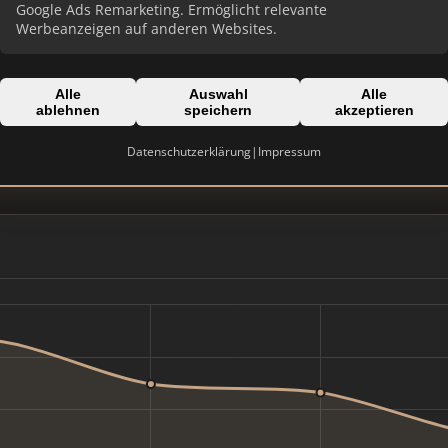
Google Ads Remarketing. Ermöglicht relevante
Werbeanzeigen auf anderen Websites.
Alle
Auswahl
Alle
ablehnen
speichern
akzeptieren
Domain:
klessinger-immo.de
Datenschutzerklärung
|
Impressum