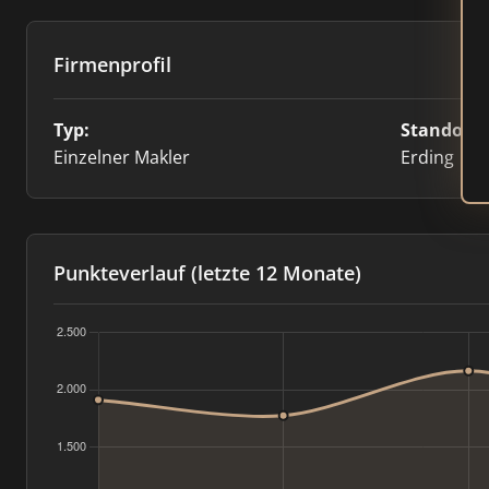
Firmenprofil
Typ:
Standort:
Einzelner Makler
Erding
Punkteverlauf (letzte 12 Monate)