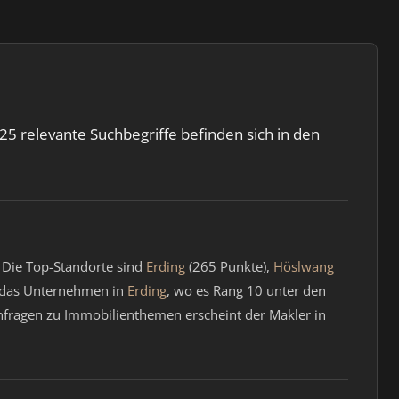
5 relevante Suchbegriffe befinden sich in den
 Die Top-Standorte sind
Erding
(265 Punkte),
Höslwang
t das Unternehmen in
Erding
, wo es Rang 10 unter den
hanfragen zu Immobilienthemen erscheint der Makler in