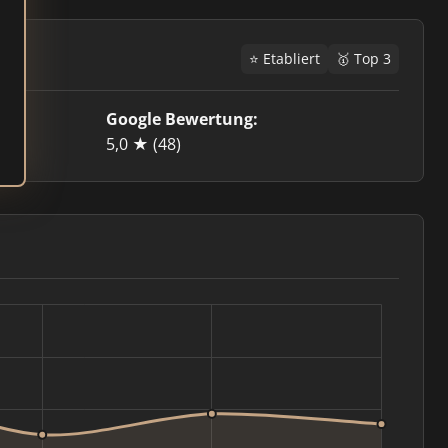
⭐ Etabliert
🥇 Top 3
Google Bewertung:
5,0 ★
(48)