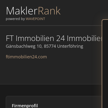
Makler
Rank
powered by
WAVEPOINT
FT Immobilien 24 Immobilie
Gänsbachlweg 10, 85774 Unterföhring
ftimmobilien24.com
Firmenprofil