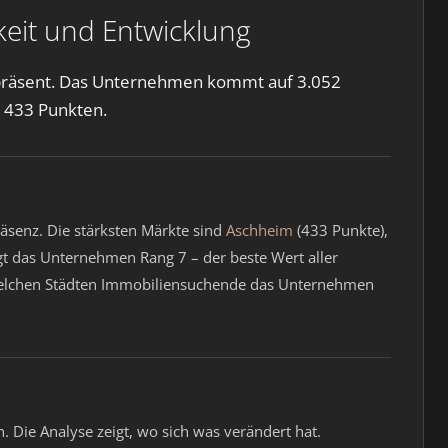
eit und Entwicklung
 präsent. Das Unternehmen kommt auf 3.052
t 433 Punkten.
räsenz. Die stärksten Märkte sind
Aschheim
(433 Punkte),
t das Unternehmen Rang 7 – der beste Wert aller
 in welchen Städten Immobiliensuchende das Unternehmen
 Die Analyse zeigt, wo sich was verändert hat.