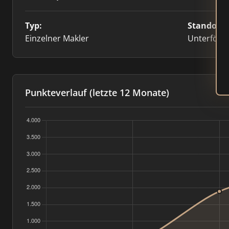
Typ:
Standort:
Einzelner Makler
Unterföhr
Punkteverlauf (letzte 12 Monate)