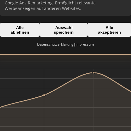
Google Ads Remarketing. Ermöglicht relevante
Werbeanzeigen auf anderen Websites.
Domain:
ing
ftimmobilien24.com
Alle
Auswahl
Alle
ablehnen
speichern
akzeptieren
Datenschutzerklärung
|
Impressum