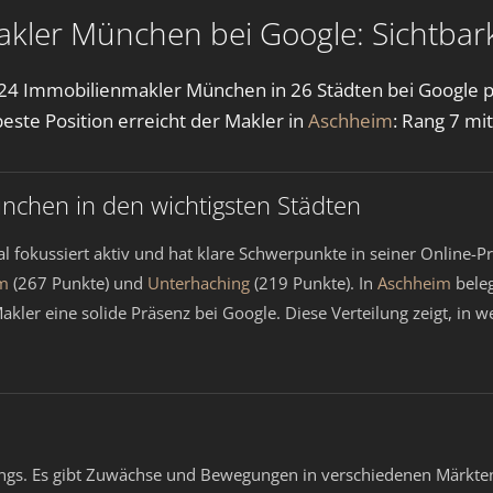
kler München bei Google: Sichtbark
 24 Immobilienmakler München in 26 Städten bei Google
este Position erreicht der Makler in
Aschheim
: Rang 7 mi
nchen in den wichtigsten Städten
al fokussiert aktiv und hat klare Schwerpunkte in seiner Online-P
m
(267 Punkte) und
Unterhaching
(219 Punkte). In
Aschheim
beleg
 Makler eine solide Präsenz bei Google. Diese Verteilung zeigt,
ings. Es gibt Zuwächse und Bewegungen in verschiedenen Märkten.