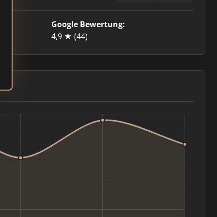
Google Bewertung:
4,9 ★
(44)