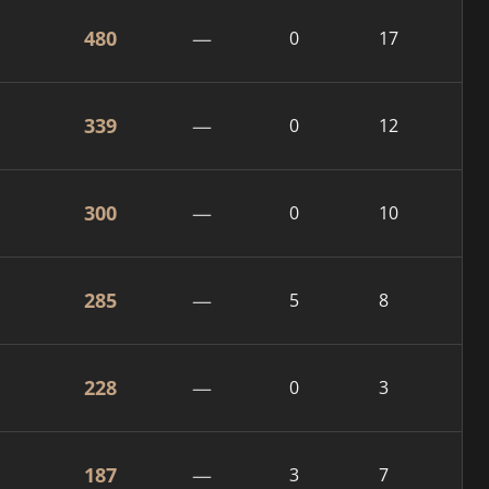
480
—
0
17
339
—
0
12
300
—
0
10
285
—
5
8
228
—
0
3
187
—
3
7