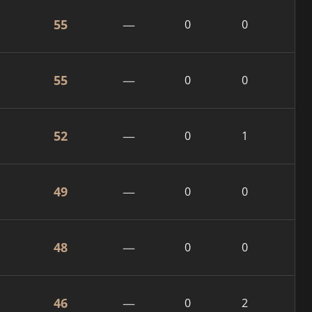
55
—
0
0
55
—
0
0
52
—
0
1
49
—
0
0
48
—
0
0
46
—
0
2