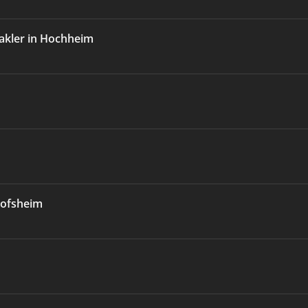
akler in Hochheim
hofsheim