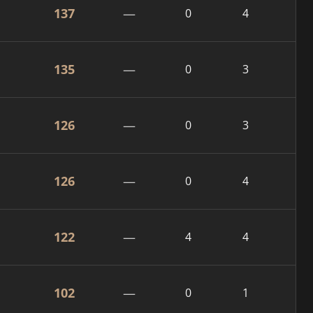
137
—
0
4
135
—
0
3
126
—
0
3
126
—
0
4
122
—
4
4
102
—
0
1