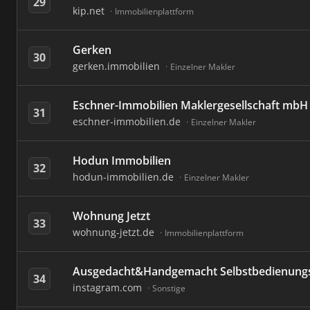
29
kip.net
Immobilienplattform
Gerken
30
gerken.immobilien
Einzelner Makler
Eschner-Immobilien Maklergesellschaft mbH
31
eschner-immobilien.de
Einzelner Makler
Hodun Immobilien
32
hodun-immobilien.de
Einzelner Makler
Wohnung Jetzt
33
wohnung-jetzt.de
Immobilienplattform
Ausgedacht&Handgemacht Selbstbedienung
34
instagram.com
Sonstige