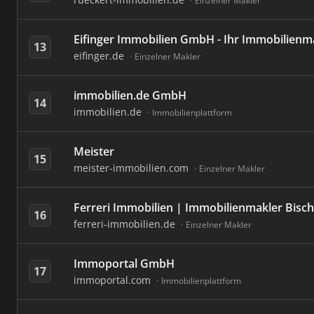
Einzelner Makler
Eifinger Immobilien GmbH - Ihr Immobilienm
13
eifinger.de
Einzelner Makler
immobilien.de GmbH
14
immobilien.de
Immobilienplattform
Meister
15
meister-immobilien.com
Einzelner Makler
Ferreri Immobilien | Immobilienmakler Bisc
16
ferreri-immobilien.de
Einzelner Makler
Immoportal GmbH
17
immoportal.com
Immobilienplattform