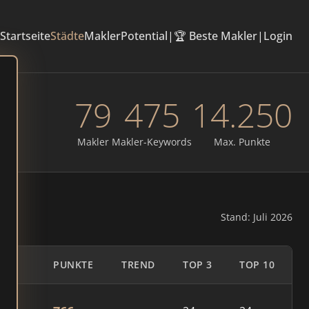
Startseite
Städte
Makler
Potential
|
🏆 Beste Makler
|
Login
79
475
14.250
Makler
Makler-Keywords
Max. Punkte
Stand: Juli 2026
PUNKTE
TREND
TOP 3
TOP 10