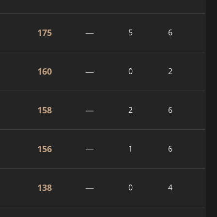
175
—
5
6
160
—
0
2
158
—
2
6
156
—
1
6
138
—
0
4