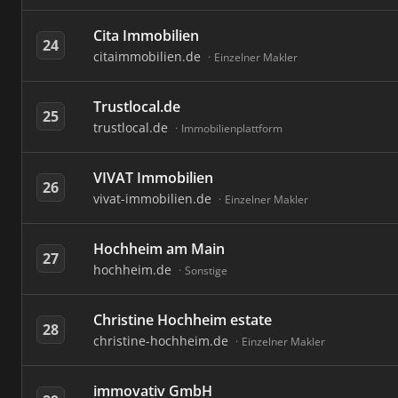
Cita Immobilien
24
citaimmobilien.de
Einzelner Makler
Trustlocal.de
25
trustlocal.de
Immobilienplattform
VIVAT Immobilien
26
vivat-immobilien.de
Einzelner Makler
Hochheim am Main
27
hochheim.de
Sonstige
Christine Hochheim estate
28
christine-hochheim.de
Einzelner Makler
immovativ GmbH