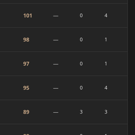
101
—
0
4
98
—
0
1
97
—
0
1
95
—
0
4
89
—
3
3