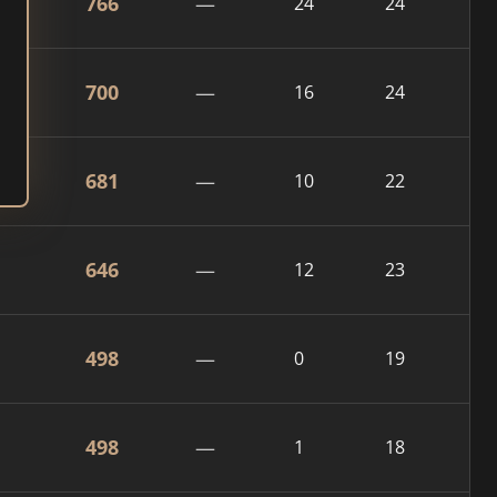
766
—
24
24
700
—
16
24
681
—
10
22
646
—
12
23
498
—
0
19
498
—
1
18