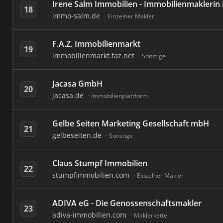
Irene Salm Immobilien - Immobilienmaklerin
18
immo-salm.de
Einzelner Makler
F.A.Z. Immobilienmarkt
19
immobilienmarkt.faz.net
Sonstige
Jacasa GmbH
20
jacasa.de
Immobilienplattform
Gelbe Seiten Marketing Gesellschaft mbH
21
gelbeseiten.de
Sonstige
Claus Stumpf Immobilien
22
stumpfimmobilien.com
Einzelner Makler
ADIVA eG - Die Genossenschaftsmakler
23
adiva-immobilien.com
Maklerkette