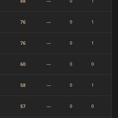
88
—
0
1
76
—
0
1
76
—
0
1
60
—
0
0
58
—
0
1
57
—
0
0