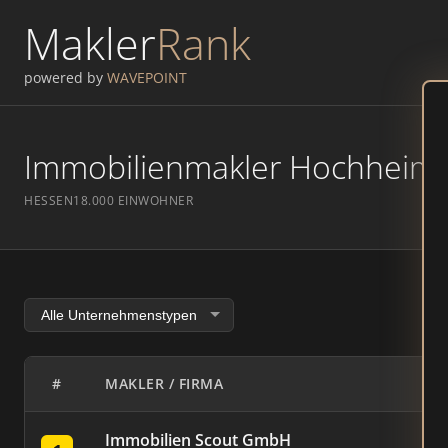
Makler
Rank
powered by
WAVEPOINT
Immobilienmakler Hochheim –
HESSEN
18.000 EINWOHNER
#
MAKLER / FIRMA
Immobilien Scout GmbH