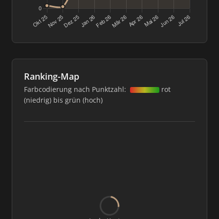
Ranking-Map
Farbcodierung nach Punktzahl:
rot
(niedrig) bis grün (hoch)