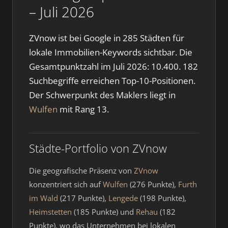
– Juli 2026
ZVnow ist bei Google in 285 Städten für
lokale Immobilien-Keywords sichtbar. Die
Gesamtpunktzahl im Juli 2026: 10.400. 182
Suchbegriffe erreichen Top-10-Positionen.
Der Schwerpunkt des Maklers liegt in
Wulfen
mit Rang 13.
Städte-Portfolio von ZVnow
Die geografische Präsenz von
ZVnow
konzentriert sich auf
Wulfen
(276 Punkte),
Furth
im Wald
(217 Punkte),
Lengede
(198 Punkte),
Heimstetten
(185 Punkte) und
Rehau
(182
Punkte), wo das Unternehmen bei lokalen