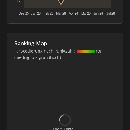
Ranking-Map
Farbcodierung nach Punktzahl:
rot
(niedrig) bis grün (hoch)
Lade Karte...