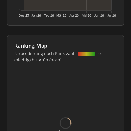
Ranking-Map
Farbcodierung nach Punktzahl:
rot
(niedrig) bis grün (hoch)