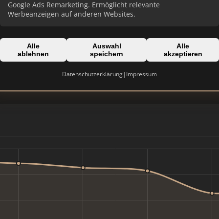
Google Ads Remarketing. Ermöglicht relevante
Werbeanzeigen auf anderen Websites.
Alle
Auswahl
Alle
ablehnen
speichern
akzeptieren
Domain:
dkb-grund.de
Datenschutzerklärung
|
Impressum