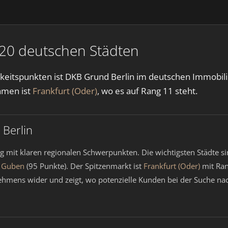
 20 deutschen Städten
arkeitspunkten ist DKB Grund Berlin im deutschen Immobil
hmen ist
Frankfurt (Oder)
, wo es auf Rang 11 steht.
 Berlin
ng mit klaren regionalen Schwerpunkten. Die wichtigsten Städte s
d
Guben
(95 Punkte). Der Spitzenmarkt ist
Frankfurt (Oder)
mit Ran
rnehmens wider und zeigt, wo potenzielle Kunden bei der Suche n