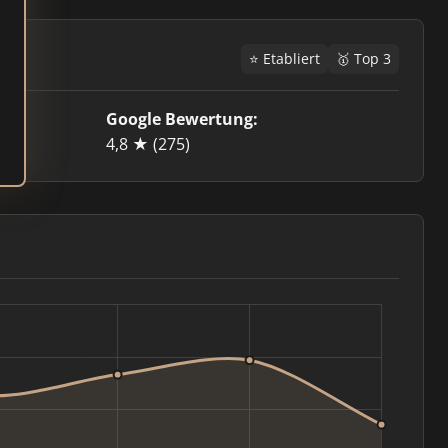
⭐ Etabliert
🥇 Top 3
Google Bewertung:
4,8 ★
(275)