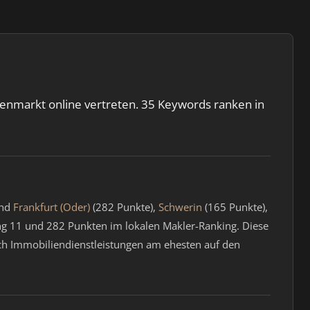
ienmarkt online vertreten. 35 Keywords ranken in
ind
Frankfurt (Oder)
(282 Punkte),
Schwerin
(165 Punkte),
g 11 und 282 Punkten im lokalen Makler-Ranking. Diese
ach Immobiliendienstleistungen am ehesten auf den