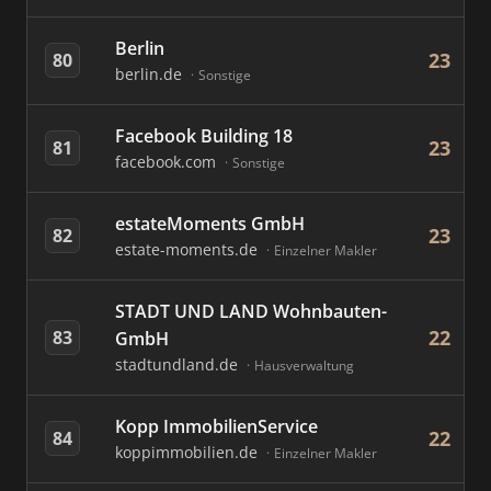
Berlin
23
80
berlin.de
Sonstige
Facebook Building 18
23
81
facebook.com
Sonstige
estateMoments GmbH
23
82
estate-moments.de
Einzelner Makler
STADT UND LAND Wohnbauten-
22
83
GmbH
stadtundland.de
Hausverwaltung
Kopp ImmobilienService
22
84
koppimmobilien.de
Einzelner Makler