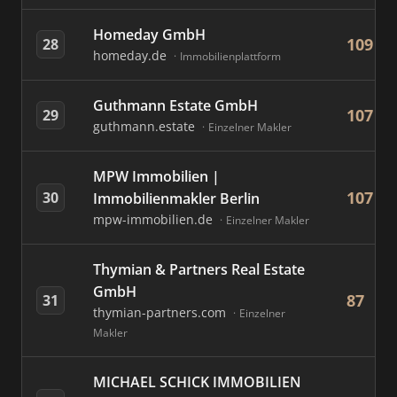
Homeday GmbH
109
28
homeday.de
Immobilienplattform
Guthmann Estate GmbH
107
29
guthmann.estate
Einzelner Makler
MPW Immobilien |
107
30
Immobilienmakler Berlin
mpw-immobilien.de
Einzelner Makler
Thymian & Partners Real Estate
GmbH
87
31
thymian-partners.com
Einzelner
Makler
MICHAEL SCHICK IMMOBILIEN