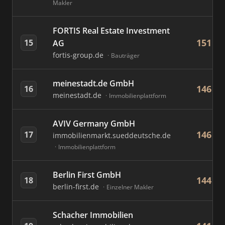
Makler
FORTIS Real Estate Investment
151
15
AG
fortis-group.de
Bauträger
meinestadt.de GmbH
146
16
meinestadt.de
Immobilienplattform
AVIV Germany GmbH
146
17
immobilienmarkt.sueddeutsche.de
Immobilienplattform
Berlin First GmbH
144
18
berlin-first.de
Einzelner Makler
Schacher Immobilien