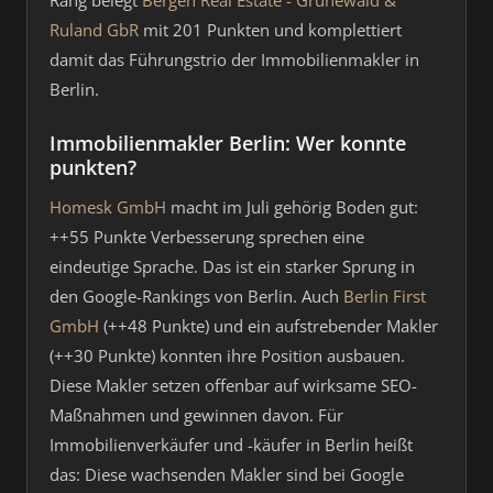
Rang belegt
Bergen Real Estate - Grünewald &
Ruland GbR
mit 201 Punkten und komplettiert
damit das Führungstrio der Immobilienmakler in
Berlin.
Immobilienmakler Berlin: Wer konnte
punkten?
Homesk GmbH
macht im Juli gehörig Boden gut:
++55 Punkte Verbesserung sprechen eine
eindeutige Sprache. Das ist ein starker Sprung in
den Google-Rankings von Berlin. Auch
Berlin First
GmbH
(++48 Punkte) und ein aufstrebender Makler
(++30 Punkte) konnten ihre Position ausbauen.
Diese Makler setzen offenbar auf wirksame SEO-
Maßnahmen und gewinnen davon. Für
Immobilienverkäufer und -käufer in Berlin heißt
das: Diese wachsenden Makler sind bei Google