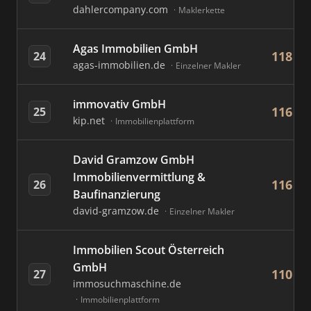
dahlercompany.com
Maklerkette
Agas Immobilien GmbH
118
24
agas-immobilien.de
Einzelner Makler
immovativ GmbH
116
25
kip.net
Immobilienplattform
David Gramzow GmbH
Immobilienvermittlung &
116
26
Baufinanzierung
david-gramzow.de
Einzelner Makler
Immobilien Scout Österreich
GmbH
110
27
immosuchmaschine.de
Immobilienplattform