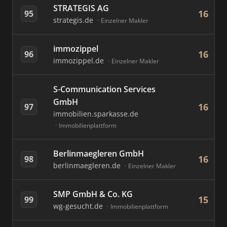
STRATEGIS AG
16
95
strategis.de
Einzelner Makler
immozippel
16
96
immozippel.de
Einzelner Makler
S-Communication Services
GmbH
16
97
immobilien.sparkasse.de
Immobilienplattform
Berlinmaegleren GmbH
16
98
berlinmaegleren.de
Einzelner Makler
SMP GmbH & Co. KG
15
99
wg-gesucht.de
Immobilienplattform