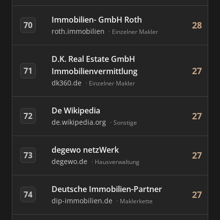
Immobilien- GmbH Roth
28
70
roth.immobilien
Einzelner Makler
D.K. Real Estate GmbH
27
71
Immobilienvermittlung
dk360.de
Einzelner Makler
De Wikipedia
27
72
de.wikipedia.org
Sonstige
degewo netzWerk
27
73
degewo.de
Hausverwaltung
Deutsche Immobilien-Partner
27
74
dip-immobilien.de
Maklerkette