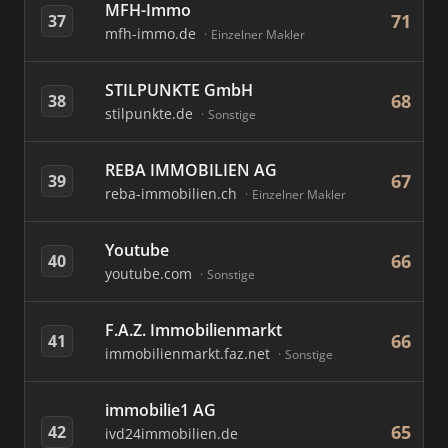
MFH-Immo
71
37
mfh-immo.de
Einzelner Makler
STILPUNKTE GmbH
68
38
stilpunkte.de
Sonstige
REBA IMMOBILIEN AG
67
39
reba-immobilien.ch
Einzelner Makler
Youtube
66
40
youtube.com
Sonstige
F.A.Z. Immobilienmarkt
66
41
immobilienmarkt.faz.net
Sonstige
immobilie1 AG
65
42
ivd24immobilien.de