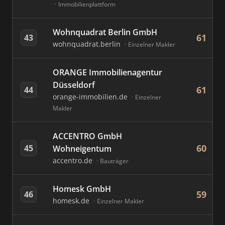
Immobilienplattform
Wohnquadrat Berlin GmbH
61
43
wohnquadrat.berlin
Einzelner Makler
ORANGE Immobilienagentur
Düsseldorf
61
44
orange-immobilien.de
Einzelner
Makler
ACCENTRO GmbH
60
45
Wohneigentum
accentro.de
Bauträger
Homesk GmbH
59
46
homesk.de
Einzelner Makler