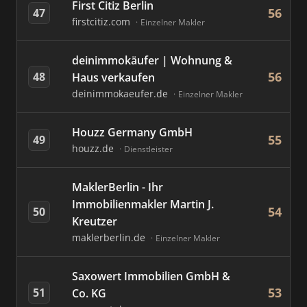
First Citiz Berlin
56
47
firstcitiz.com
Einzelner Makler
deinimmokäufer | Wohnung &
56
48
Haus verkaufen
deinimmokaeufer.de
Einzelner Makler
Houzz Germany GmbH
55
49
houzz.de
Dienstleister
MaklerBerlin - Ihr
Immobilienmakler Martin J.
54
50
Kreutzer
maklerberlin.de
Einzelner Makler
Saxowert Immobilien GmbH &
53
51
Co. KG