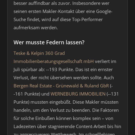
besser auffindbar als zuvor. Insbesondere wer
seinen ersten Makler-Kontakt über eine Google-
Suche findet, wird auf diese Top-Performer
aufmerksam werden.
Wer musste Federn lassen?
Teske & Kelpin 360 Grad
Immobilienberatungsgesellschaft mbH
verliert im
Juli spürbar ab: --193 Punkte. Das ist ein ernster
Verlust, der nicht übersehen werden sollte. Auch
Bergen Real Estate - Grünewald & Ruland GbR
(-
-161 Punkte) und
WERNEBURG IMMOBILIEN
(--131
Punkte) mussten eingebüßt. Diese Makler müssten
handeln, um den Verlust zu beenden. Die Faktoren
für solche Einbußen können komplex sein – von
Ladezeiten über stagnierende Content-Arbeit bis hin
zu aggressiverem Wettbewerb. Im schnelllebigen