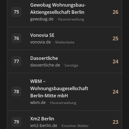
Gewobag Wohnungsbau-
26
75
Aktiengesellschaft Berlin
gewobag.de
Hausverwaltung
Vonovia SE
25
76
vonovia.de
Maklerkette
Dasoertliche
24
77
dasoertliche.de
Sonstige
WBM –
Wohnungsbaugesellschaft
24
78
Berlin-Mitte mbH
wbm.de
Hausverwaltung
Xm2 Berlin
23
79
xm2-berlin.de
Einzelner Makler