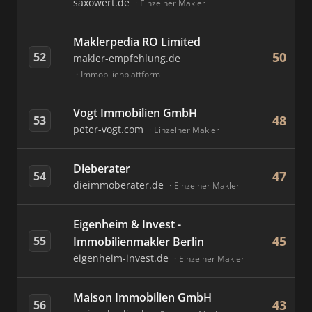
saxowert.de
Einzelner Makler
Maklerpedia RO Limited
50
52
makler-empfehlung.de
Immobilienplattform
Vogt Immobilien GmbH
48
53
peter-vogt.com
Einzelner Makler
Dieberater
47
54
dieimmoberater.de
Einzelner Makler
Eigenheim & Invest -
45
55
Immobilienmakler Berlin
eigenheim-invest.de
Einzelner Makler
Maison Immobilien GmbH
43
56