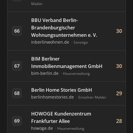
Makler
BBU Verband Berlin-
Brandenburgischer
30
66
Wohnungsunternehmen e. V.
inberlinwohnen.de
Sonstige
BIM Berliner
30
67
Immobilienmanagement GmbH
bim-berlin.de
Hausverwaltung
Berlin Home Stories GmbH
29
68
berlinhomestories.de
Einzelner Makler
HOWOGE Kundenzentrum
28
69
Frankfurter Allee
howoge.de
Hausverwaltung