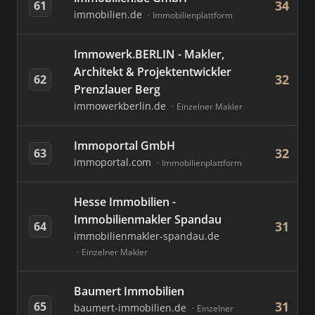
34
61
immobilien.de
Immobilienplattform
Immowerk.BERLIN - Makler,
Architekt & Projektentwickler
32
62
Prenzlauer Berg
immowerkberlin.de
Einzelner Makler
Immoportal GmbH
32
63
immoportal.com
Immobilienplattform
Hesse Immobilien -
Immobilienmakler Spandau
31
64
immobilienmakler-spandau.de
Einzelner Makler
Baumert Immobilien
31
65
baumert-immobilien.de
Einzelner