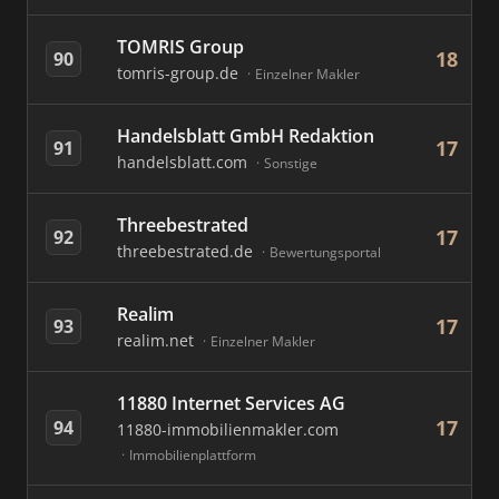
TOMRIS Group
18
90
tomris-group.de
Einzelner Makler
Handelsblatt GmbH Redaktion
17
91
handelsblatt.com
Sonstige
Threebestrated
17
92
threebestrated.de
Bewertungsportal
Realim
17
93
realim.net
Einzelner Makler
11880 Internet Services AG
17
94
11880-immobilienmakler.com
Immobilienplattform