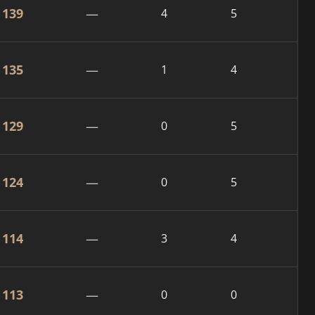
139
—
4
5
135
—
1
4
129
—
0
5
124
—
0
5
114
—
3
4
113
—
0
0