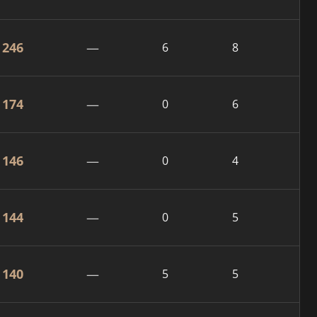
246
—
6
8
174
—
0
6
146
—
0
4
144
—
0
5
140
—
5
5