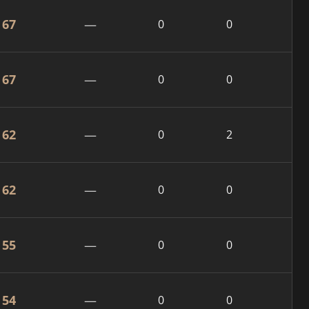
67
—
0
0
67
—
0
0
62
—
0
2
62
—
0
0
55
—
0
0
54
—
0
0