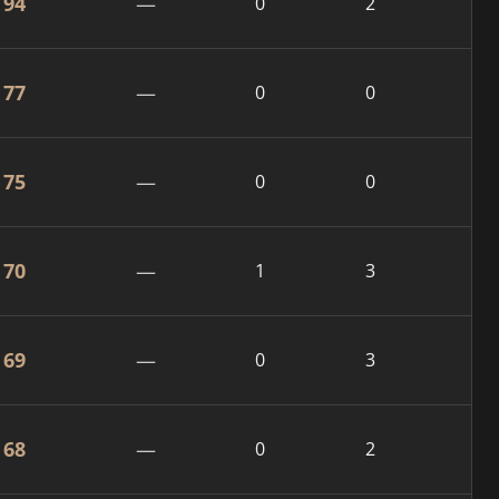
94
—
0
2
77
—
0
0
75
—
0
0
70
—
1
3
69
—
0
3
68
—
0
2