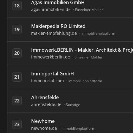
Agas Immobilien GmbH
18
agas-immobilien.de
Einzelner Makler
Maklerpedia RO Limited
19
makler-empfehlung.de
Immobilienplattform
Immowerk.BERLIN - Makler, Architekt & Proj
20
immowerkberlin.de
Einzelner Makler
Immoportal GmbH
21
immoportal.com
Immobilienplattform
Ahrensfelde
22
ahrensfelde.de
Sonstige
Newhome
23
newhome.de
Immobilienplattform