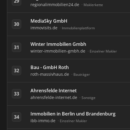
29
regionalimmobilien24.de
Maklerkette
MediaSky GmbH
30
immovisits.de
Immobilienplattform
Winter Immobilien Gmbh
31
winter-immobilien-gmbh.de
Einzelner Makler
Bau - GmbH Roth
32
roth-massivhaus.de
Bauträger
Ahrensfelde Internet
33
ahrensfelde-internet.de
Sonstige
Immobilien in Berlin und Brandenburg
34
ibb-immo.de
Einzelner Makler