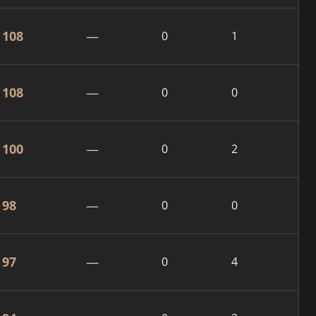
108
—
0
1
108
—
0
0
100
—
0
2
98
—
0
0
97
—
0
4