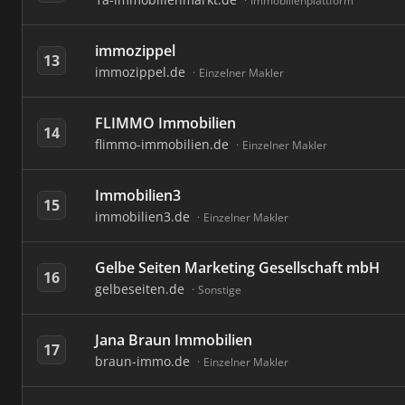
Immobilienplattform
immozippel
13
immozippel.de
Einzelner Makler
FLIMMO Immobilien
14
flimmo-immobilien.de
Einzelner Makler
Immobilien3
15
immobilien3.de
Einzelner Makler
Gelbe Seiten Marketing Gesellschaft mbH
16
gelbeseiten.de
Sonstige
Jana Braun Immobilien
17
braun-immo.de
Einzelner Makler