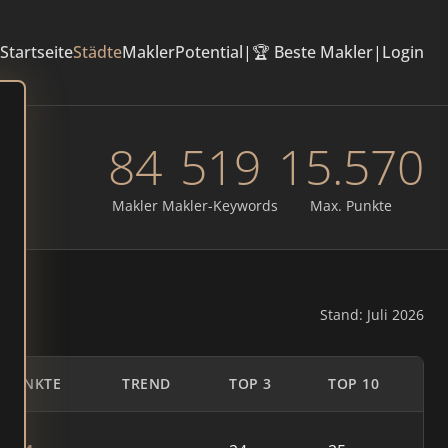
Startseite
Städte
Makler
Potential
|
🏆 Beste Makler
|
Login
84
519
15.570
Makler
Makler-Keywords
Max. Punkte
Stand: Juli 2026
PUNKTE
TREND
TOP 3
TOP 10