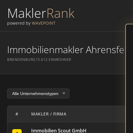
Makler
Rank
powered by
WAVEPOINT
Immobilienmakler Ahrensfelde
BRANDENBURG
15.612 EINWOHNER
#
MAKLER / FIRMA
Immobilien Scout GmbH