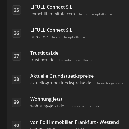
LIFULL Connect S.L.
35
immobilien.mitula.com
Immobilienplattform
LIFULL Connect S.L.
36
nuroa.de
Immobilienplattform
Trustlocal.de
37
trustlocal.de
Immobilienplattform
Aktuelle Grundstueckspreise
38
aktuelle-grundstueckspreise.de
Bewertungsportal
Wohnung Jetzt
39
wohnung-jetzt.de
Immobilienplattform
von Poll Immobilien Frankfurt - Westend
40
von-poll.com