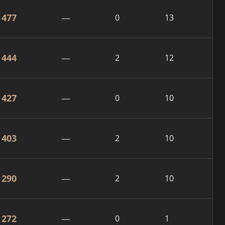
477
—
0
13
444
—
2
12
427
—
0
10
403
—
2
10
290
—
2
10
272
—
0
1