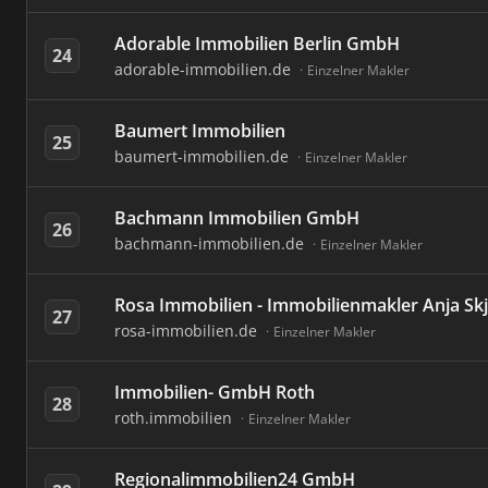
Adorable Immobilien Berlin GmbH
24
adorable-immobilien.de
Einzelner Makler
Baumert Immobilien
25
baumert-immobilien.de
Einzelner Makler
Bachmann Immobilien GmbH
26
bachmann-immobilien.de
Einzelner Makler
Rosa Immobilien - Immobilienmakler Anja Skj
27
rosa-immobilien.de
Einzelner Makler
Immobilien- GmbH Roth
28
roth.immobilien
Einzelner Makler
Regionalimmobilien24 GmbH