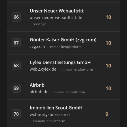
Unser Neuer Webauftritt
10
66
unser-neuer-webauftritt.de
Sonstige
Günter Kaiser GmbH (zvg.com)
10
67
zvg.com
Immobilienplattform
Cylex Dienstleistungs GmbH
10
68
web2.cylex.de
Immobilienplattform
Airbnb
10
69
airbnb.de
Immobilienplattform
Immobilien Scout GmbH
9
70
wohnungsboerse.net
Immobilienplattform