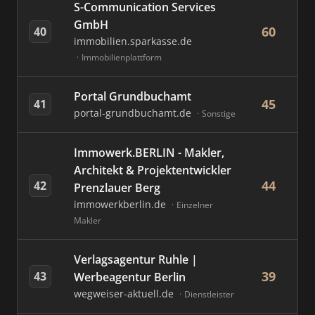
S-Communication Services
GmbH
60
40
immobilien.sparkasse.de
Immobilienplattform
Portal Grundbuchamt
45
41
portal-grundbuchamt.de
Sonstige
Immowerk.BERLIN - Makler,
Architekt & Projektentwickler
44
42
Prenzlauer Berg
immowerkberlin.de
Einzelner
Makler
Verlagsagentur Ruhle |
39
43
Werbeagentur Berlin
wegweiser-aktuell.de
Dienstleister