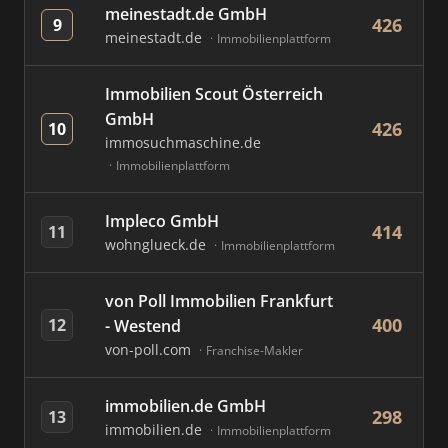
meinestadt.de GmbH
426
9
meinestadt.de
Immobilienplattform
Immobilien Scout Österreich
GmbH
426
10
immosuchmaschine.de
Immobilienplattform
Impleco GmbH
414
11
wohnglueck.de
Immobilienplattform
von Poll Immobilien Frankfurt
400
12
- Westend
von-poll.com
Franchise-Makler
immobilien.de GmbH
298
13
immobilien.de
Immobilienplattform