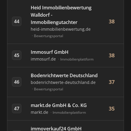
Heid Immobilienbewertung
Walldorf -
38
44
Immobiliengutachter
heid-immobilienbewertung.de
Bewertungsportal
Immosurf GmbH
38
45
immosurf.de
Immobilienplattform
Bodenrichtwerte Deutschland
37
46
bodenrichtwerte-deutschland.de
Bewertungsportal
markt.de GmbH & Co. KG
35
47
markt.de
Immobilienplattform
immoverkauf24 GmbH