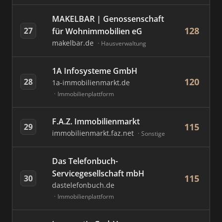
MAKELBAR | Genossenschaft
128
27
für Wohnimmobilien eG
makelbar.de
Hausverwaltung
1A Infosysteme GmbH
120
28
1a-immobilienmarkt.de
Immobilienplattform
F.A.Z. Immobilienmarkt
115
29
immobilienmarkt.faz.net
Sonstige
Das Telefonbuch-
Servicegesellschaft mbH
115
30
dastelefonbuch.de
Immobilienplattform