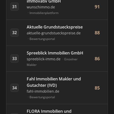
immovativ GmbH
91
31
wunschimmo.de
Immobilienplattform
Aktuelle Grundstueckspreise
88
32
aktuelle-grundstueckspreise.de
Bewertungsportal
Spreeblick Immobilien GmbH
86
33
spreeblick-immo.de
Einzelner
Makler
Fahl Immobilien Makler und
Gutachter (IVD)
85
34
fahl-immobilien.de
Bewertungsportal
FLORA Immobilien und