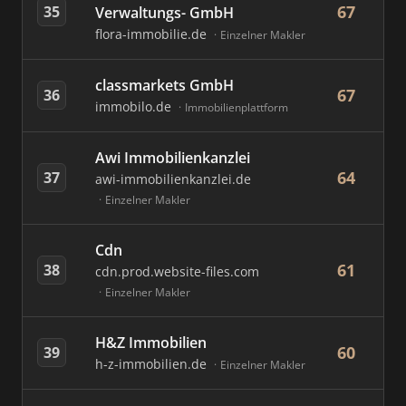
67
35
Verwaltungs- GmbH
flora-immobilie.de
Einzelner Makler
classmarkets GmbH
67
36
immobilo.de
Immobilienplattform
Awi Immobilienkanzlei
64
37
awi-immobilienkanzlei.de
Einzelner Makler
Cdn
61
38
cdn.prod.website-files.com
Einzelner Makler
H&Z Immobilien
60
39
h-z-immobilien.de
Einzelner Makler