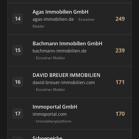
Agas Immobilien GmbH
249
14
agas-immobilien.de
Einzelner
Makler
Bachmann Immobilien GmbH
239
15
bachmann-immobilien.de
Einzelner Makler
DAVID BREUER IMMOBILIEN
171
16
david-breuer-immobilien.com
Einzelner Makler
Immoportal GmbH
170
17
immoportal.com
Immobilienplattform
Schoeneiche