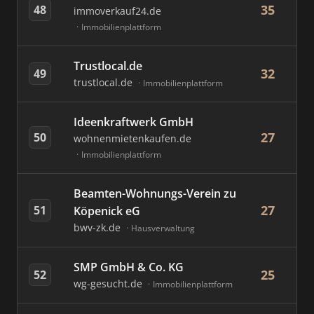
35
48
immoverkauf24.de
Immobilienplattform
Trustlocal.de
32
49
trustlocal.de
Immobilienplattform
Ideenkraftwerk GmbH
27
50
wohnenmietenkaufen.de
Immobilienplattform
Beamten-Wohnungs-Verein zu
27
51
Köpenick eG
bwv-zk.de
Hausverwaltung
SMP GmbH & Co. KG
25
52
wg-gesucht.de
Immobilienplattform