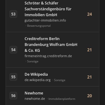
Schröter & Schäfer
Sachverständigenbüro für
24
53
Immobilien GmbH
gutachter-immobilien.info
Bewertungsportal
Creditreform Berlin
Brandenburg Wolfram GmbH
21
54
& Co. KG
firmeneintrag.creditreform.de
Sonstige
De Wikipedia
21
55
de.wikipedia.org
Sonstige
Newhome
20
56
newhome.de
Immobilienplattform