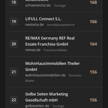
168
18
schoeneiche.de
Sonstige
LIFULL Connect S.L.
166
19
nestoria.de
Immobilienplattform
RE/MAX Germany REF Real
164
20
Estate Franchise GmbH
remax.de
Franchise-Makler
WohnHausImmobilien Theiler
GmbH
156
21
wohnhausimmobilien.de
Einzelner
Makler
Gelbe Seiten Marketing
156
22
Gesellschaft mbH
gelbeseiten.de
Sonstige