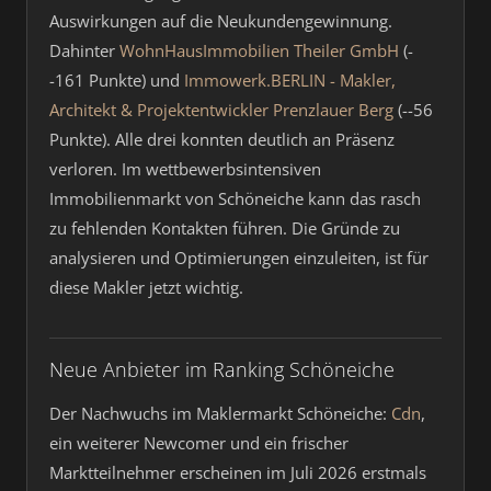
Auswirkungen auf die Neukundengewinnung.
Dahinter
WohnHausImmobilien Theiler GmbH
(-
-161 Punkte) und
Immowerk.BERLIN - Makler,
Architekt & Projektentwickler Prenzlauer Berg
(--56
Punkte). Alle drei konnten deutlich an Präsenz
verloren. Im wettbewerbsintensiven
Immobilienmarkt von Schöneiche kann das rasch
zu fehlenden Kontakten führen. Die Gründe zu
analysieren und Optimierungen einzuleiten, ist für
diese Makler jetzt wichtig.
Neue Anbieter im Ranking Schöneiche
Der Nachwuchs im Maklermarkt Schöneiche:
Cdn
,
ein weiterer Newcomer und ein frischer
Marktteilnehmer erscheinen im Juli 2026 erstmals