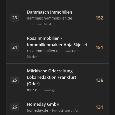
Dammasch Immobilien
152
23
dammasch-immobilien.de
Einzelner Makler
Rosa Immobilien -
Immobilienmakler Anja Skjellet
151
24
rosa-immobilien.de
Einzelner
Makler
Märkische Oderzeitung
Lokalredaktion Frankfurt
136
25
(Oder)
moz.de
Sonstige
Homeday GmbH
131
26
homeday.de
Immobilienplattform