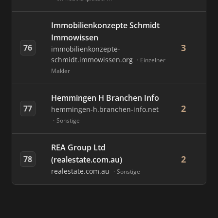
Immobilienkonzepte Schmidt
Immowissen
3
76
immobilienkonzepte-
schmidt.immowissen.org
Einzelner
Makler
Hemmingen H Branchen Info
2
77
hemmingen-h.branchen-info.net
Sonstige
REA Group Ltd
2
78
(realestate.com.au)
realestate.com.au
Sonstige