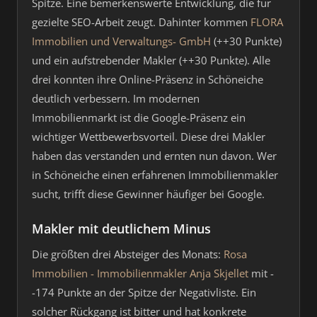
Spitze. Eine bemerkenswerte Entwicklung, die für
gezielte SEO-Arbeit zeugt. Dahinter kommen
FLORA
Immobilien und Verwaltungs- GmbH
(++30 Punkte)
und ein aufstrebender Makler (++30 Punkte). Alle
drei konnten ihre Online-Präsenz in Schöneiche
deutlich verbessern. Im modernen
Immobilienmarkt ist die Google-Präsenz ein
wichtiger Wettbewerbsvorteil. Diese drei Makler
haben das verstanden und ernten nun davon. Wer
in Schöneiche einen erfahrenen Immobilienmakler
sucht, trifft diese Gewinner häufiger bei Google.
Makler mit deutlichem Minus
Die größten drei Absteiger des Monats:
Rosa
Immobilien - Immobilienmakler Anja Skjellet
mit -
-174 Punkte an der Spitze der Negativliste. Ein
solcher Rückgang ist bitter und hat konkrete