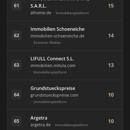
15
61
S.A.R.L.
athome.de
Immobilienplattform
Immobilien Schoeneiche
14
62
immobilien-schoeneiche.de
Einzelner Makler
LIFULL Connect S.L.
13
63
immobilien.mitula.com
Immobilienplattform
Grundstueckspreise
10
64
grundstueckspreise.com
Immobilienplattform
Argetra
10
65
argetra.de
Immobilienplattform