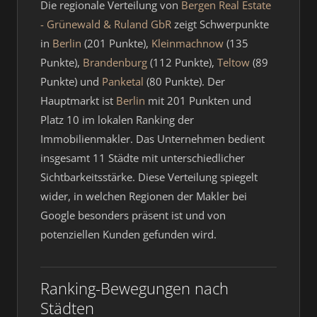
Die regionale Verteilung von
Bergen Real Estate
- Grünewald & Ruland GbR
zeigt Schwerpunkte
in
Berlin
(201 Punkte),
Kleinmachnow
(135
Punkte),
Brandenburg
(112 Punkte),
Teltow
(89
Punkte) und
Panketal
(80 Punkte). Der
Hauptmarkt ist
Berlin
mit 201 Punkten und
Platz 10 im lokalen Ranking der
Immobilienmakler. Das Unternehmen bedient
insgesamt 11 Städte mit unterschiedlicher
Sichtbarkeitsstärke. Diese Verteilung spiegelt
wider, in welchen Regionen der Makler bei
Google besonders präsent ist und von
potenziellen Kunden gefunden wird.
Ranking-Bewegungen nach
Städten