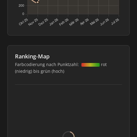
Ranking-Map
Farbcodierung nach Punktzahl:
rot
(niedrig) bis grün (hoch)