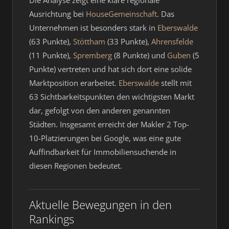
Die Analyse zeigt eine klare regionale
Ausrichtung bei
HouseGemeinschaft
. Das
Unternehmen ist besonders stark in
Eberswalde
(63 Punkte),
Stöttham
(33 Punkte),
Ahrensfelde
(11 Punkte),
Spremberg
(8 Punkte) und
Guben
(5
Punkte) vertreten und hat sich dort eine solide
Marktposition erarbeitet.
Eberswalde
stellt mit
63 Sichtbarkeitspunkten den wichtigsten Markt
dar, gefolgt von den anderen genannten
Städten. Insgesamt erreicht der Makler 2 Top-
10-Platzierungen bei Google, was eine gute
Auffindbarkeit für Immobiliensuchende in
diesen Regionen bedeutet.
Aktuelle Bewegungen in den
Rankings