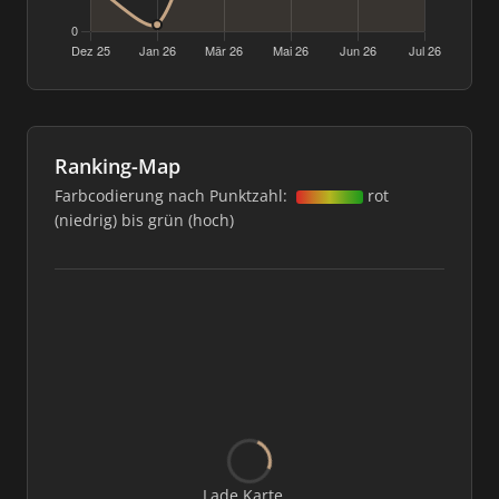
Ranking-Map
Farbcodierung nach Punktzahl:
rot
(niedrig) bis grün (hoch)
Lade Karte...