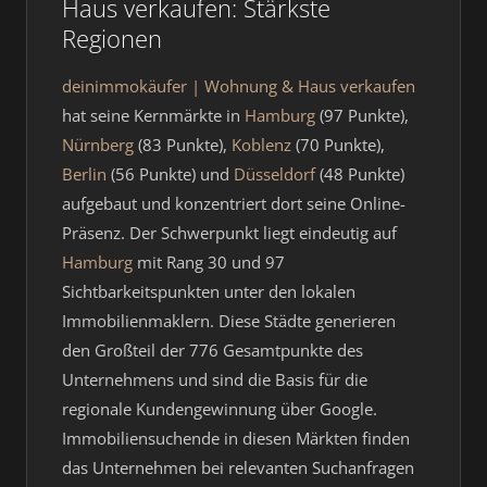
Haus verkaufen: Stärkste
Regionen
deinimmokäufer | Wohnung & Haus verkaufen
hat seine Kernmärkte in
Hamburg
(97 Punkte),
Nürnberg
(83 Punkte),
Koblenz
(70 Punkte),
Berlin
(56 Punkte) und
Düsseldorf
(48 Punkte)
aufgebaut und konzentriert dort seine Online-
Präsenz. Der Schwerpunkt liegt eindeutig auf
Hamburg
mit Rang 30 und 97
Sichtbarkeitspunkten unter den lokalen
Immobilienmaklern. Diese Städte generieren
den Großteil der 776 Gesamtpunkte des
Unternehmens und sind die Basis für die
regionale Kundengewinnung über Google.
Immobiliensuchende in diesen Märkten finden
das Unternehmen bei relevanten Suchanfragen