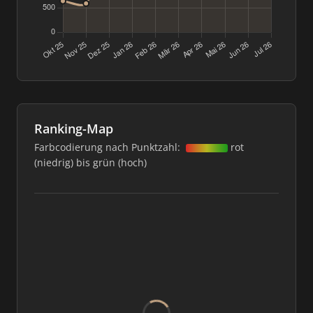
Ranking-Map
Farbcodierung nach Punktzahl:
rot
(niedrig) bis grün (hoch)