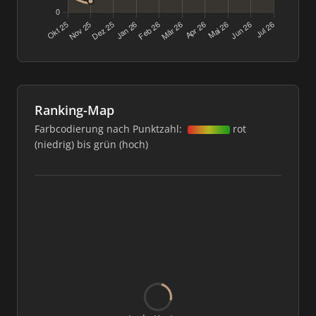
Ranking-Map
Farbcodierung nach Punktzahl:
rot
(niedrig) bis grün (hoch)