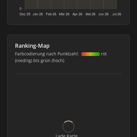
Ranking-Map
Farbcodierung nach Punktzahl:
rot
(niedrig) bis grün (hoch)
Lade Karte...