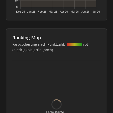
Ranking-Map
Farbcodierung nach Punktzahl:
rot
(niedrig) bis grün (hoch)
Lade Karte...