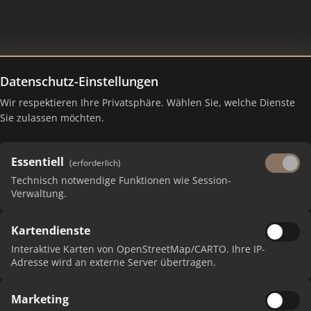
Datenschutz-Einstellungen
 Sylvia Lampe
Wir respektieren Ihre Privatsphäre. Wählen Sie, welche Dienste
Sie zulassen möchten.
Essentiell
(erforderlich)
Technisch notwendige Funktionen wie Session-
Verwaltung.
Kartendienste
 erhalten Sie monatliche Ranking-Updates.
Interaktive Karten von OpenStreetMap/CARTO. Ihre IP-
Adresse wird an externe Server übertragen.
Marketing