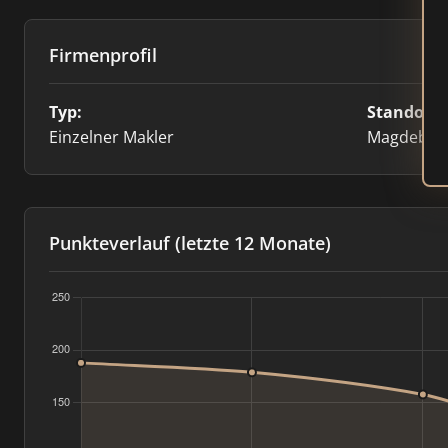
Firmenprofil
Typ:
Standort:
Einzelner Makler
Magdebur
Punkteverlauf (letzte 12 Monate)