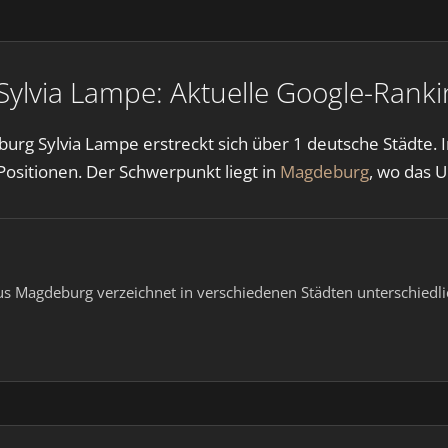
lvia Lampe: Aktuelle Google-Ranki
rg Sylvia Lampe erstreckt sich über 1 deutsche Städte. 
-Positionen. Der Schwerpunkt liegt in
Magdeburg
, wo das 
aus Magdeburg verzeichnet in verschiedenen Städten unterschiedl