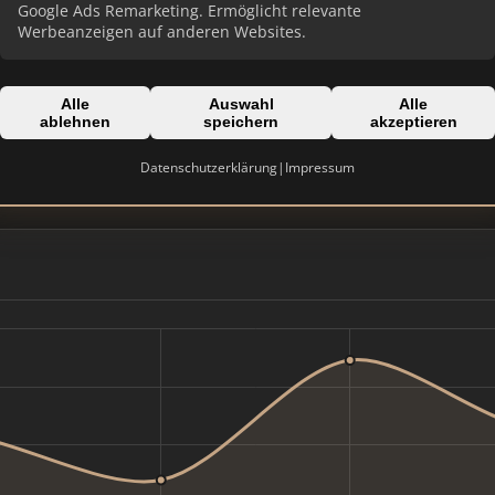
Google Ads Remarketing. Ermöglicht relevante
Werbeanzeigen auf anderen Websites.
Alle
Auswahl
Alle
Domain:
ablehnen
speichern
akzeptieren
g
lampe-immobilien.de
Datenschutzerklärung
|
Impressum