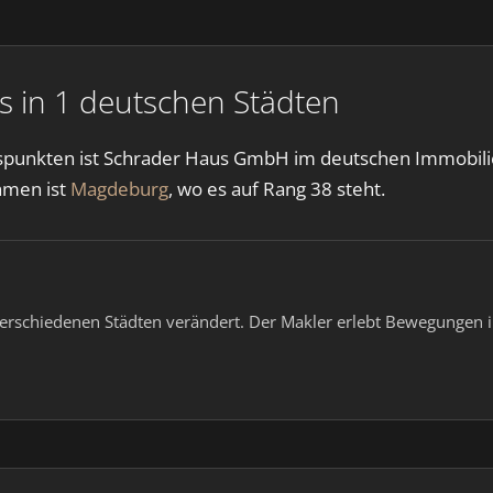
 in 1 deutschen Städten
itspunkten ist Schrader Haus GmbH im deutschen Immobili
hmen ist
Magdeburg
, wo es auf Rang 38 steht.
verschiedenen Städten verändert. Der Makler erlebt Bewegungen in