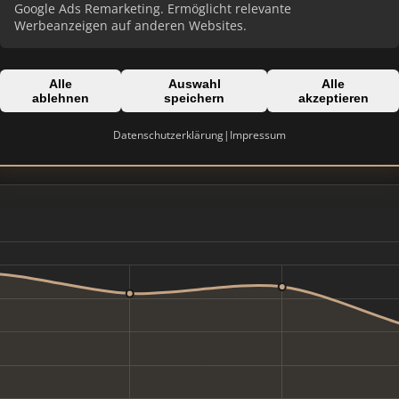
Google Ads Remarketing. Ermöglicht relevante
Werbeanzeigen auf anderen Websites.
Alle
Auswahl
Alle
Domain:
ablehnen
speichern
akzeptieren
g
schrader-haus.de
Datenschutzerklärung
|
Impressum