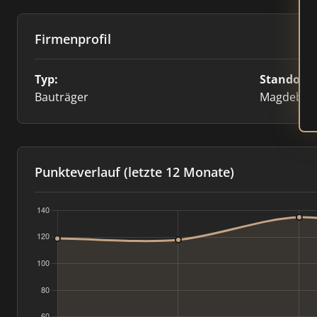
Firmenprofil
Typ:
Standort:
Bauträger
Magdebur
Punkteverlauf (letzte 12 Monate)